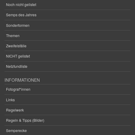
Noch nicht gelistet
Semps des Jahres
Sonderformen
Themen
Zweifelsfälle
NICHT gelistet
Netzfundliste
INFORMATIONEN
Fotograf*innen
Links
Regelwerk
Regeln & Tipps (Bilder)
Semperecke