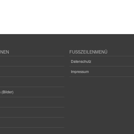
ONEN
FUSSZEILENMENÜ
Datenschutz
Impressum
 (Bilder)