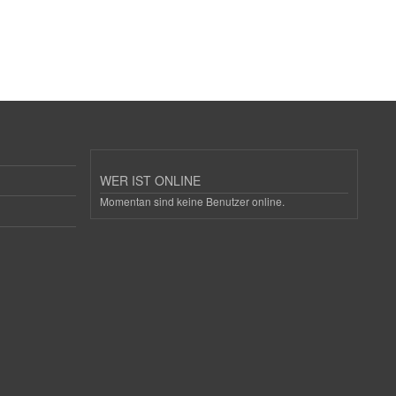
WER IST ONLINE
Momentan sind keine Benutzer online.