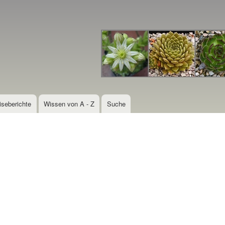
Direkt
zum
Inhalt
iseberichte
Wissen von A - Z
Suche