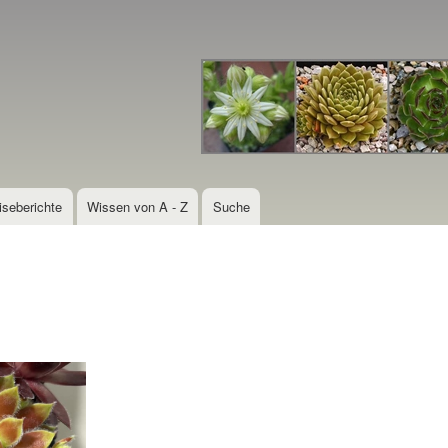
Direkt
zum
Inhalt
iseberichte
Wissen von A - Z
Suche