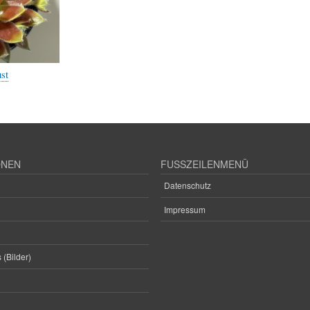
st
ONEN
FUSSZEILENMENÜ
Datenschutz
Impressum
 (Bilder)