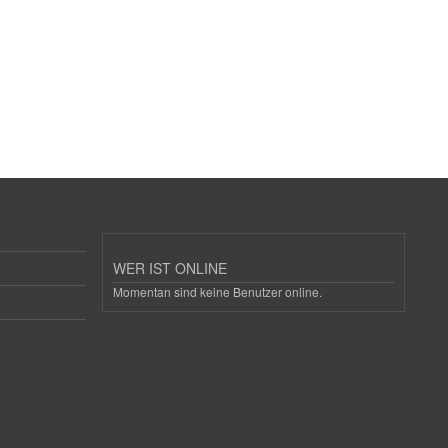
WER IST ONLINE
Momentan sind keine Benutzer online.