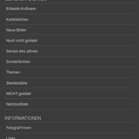
Erfasste Kultivare
Karteileichen
Neue Bilder
Noch nicht gelistet
Semps des Jahres
Sonderformen
Themen
Zweifelsfälle
NICHT gelistet
Netzfundliste
INFORMATIONEN
Fotograf*innen
Links