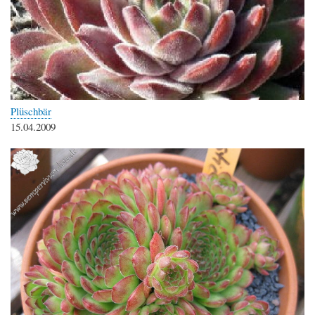
Plüschbär
15.04.2009