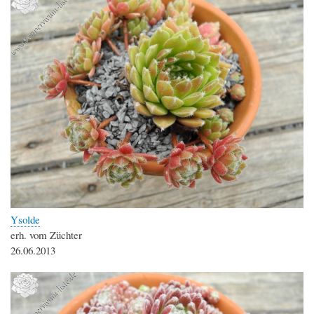
Ysolde
erh. vom Züchter
26.06.2013