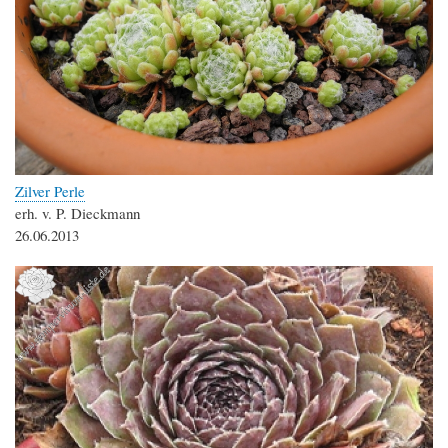
Zilver Perle
erh. v. P. Dieckmann
26.06.2013