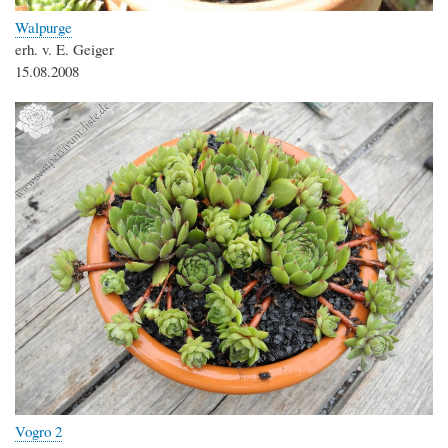
Walpurge
erh. v. E. Geiger
15.08.2008
Vogro 2