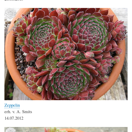
Zeppelin
erh. v. A. Smits
14.07.2012