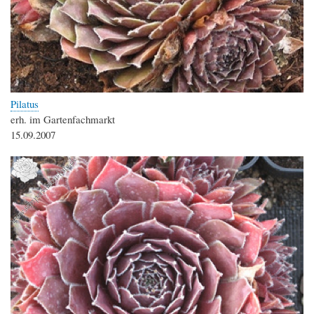
Pilatus
erh. im Gartenfachmarkt
15.09.2007