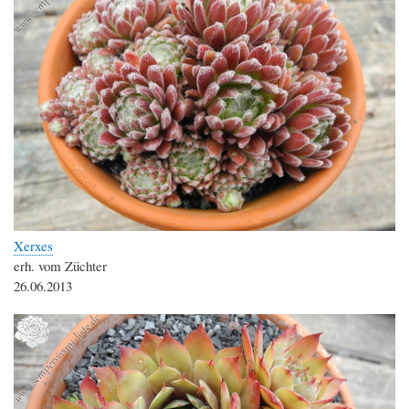
Xerxes
erh. vom Züchter
26.06.2013