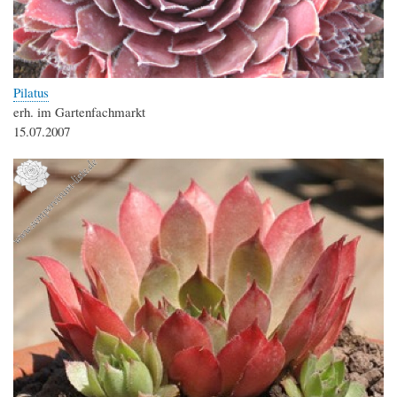
Pilatus
erh. im Gartenfachmarkt
15.07.2007