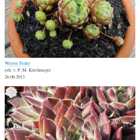
Weisse Feder
erh. v. P. M. Kirchmayer
26.06.2013