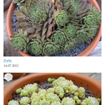
Zorba
14.07.2012