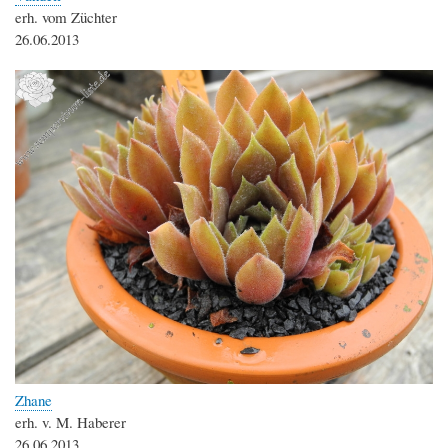
erh. vom Züchter
26.06.2013
Zhane
erh. v. M. Haberer
26.06.2013