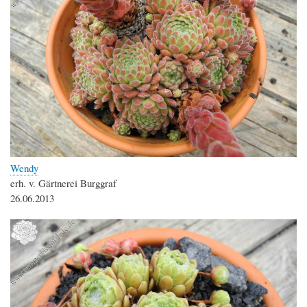
Wendy
erh. v. Gärtnerei Burggraf
26.06.2013