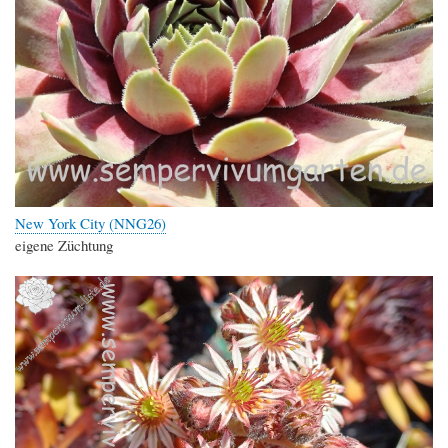
New York City (NNG26)
eigene Züchtung