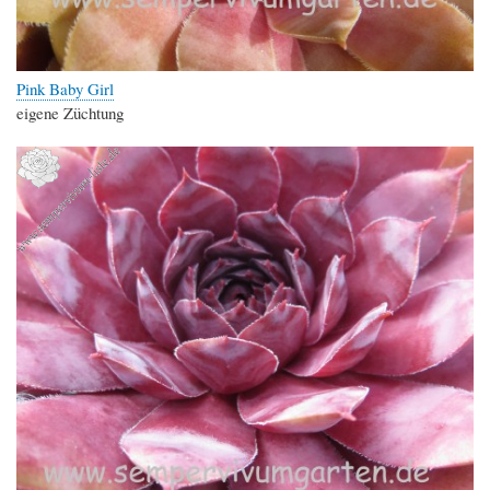
Pink Baby Girl
eigene Züchtung