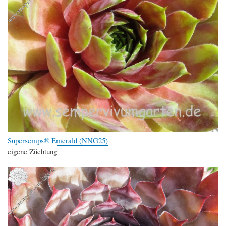
Supersemps® Emerald (NNG25)
eigene Züchtung