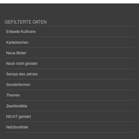
GEFILTERTE DATEN
Erfasste Kultivare
Karteileichen
Neue Bilder
Noch nicht gelistet
Semps des Jahres
Sonderformen
Themen
Zweifelsfälle
NICHT gelistet
Netzfundliste