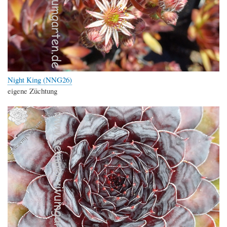
Night King (NNG26)
eigene Züchtung