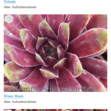
Yolanda
ohne Aufnahmedatum
Winter Blush
ohne Aufnahmedatum