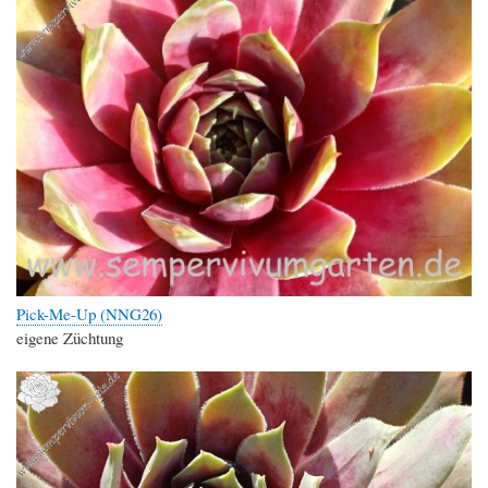
Pick-Me-Up (NNG26)
eigene Züchtung