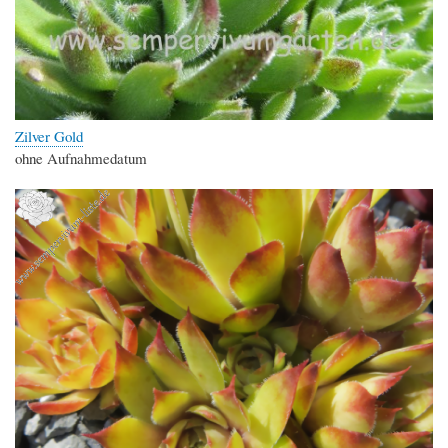
Zilver Gold
ohne Aufnahmedatum