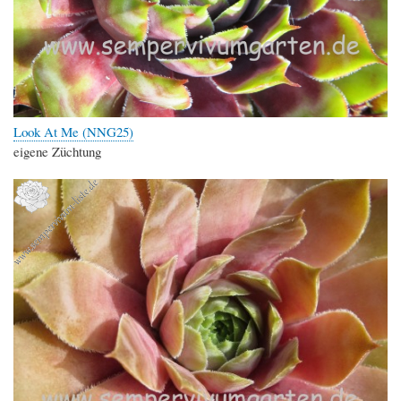
Look At Me (NNG25)
eigene Züchtung