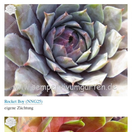
Rocket Boy (NNG25)
eigene Züchtung