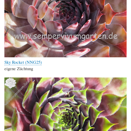
Sky Rocket (NNG25)
eigene Züchtung