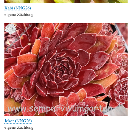
Xabi (NNG26)
eigene Züchtung
Joker (NNG26)
eigene Züchtung