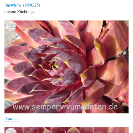
Showtime (NNG25)
eigene Züchtung
Dracula