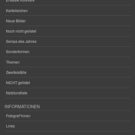
Karteileichen
Neue Bilder
Noch nicht gelistet
Semps des Jahres
Sonderformen
Themen
Zweifelsfälle
NICHT gelistet
Netzfundliste
INFORMATIONEN
Fotograf*innen
Links