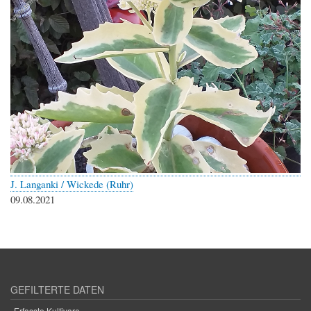
J. Langanki / Wickede (Ruhr)
09.08.2021
GEFILTERTE DATEN
Erfasste Kultivare