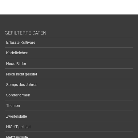
GEFILTERTE DATEN
Erfasste Kultivare
Karteileichen
Neue Bilder
Noch nicht gelistet
Semps des Jahres
Sonderformen
Themen
Zweifelsfälle
NICHT gelistet
Netzfundliste