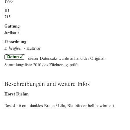
1996
ID
715
Gattung
Jovibarba
Einordnung
S. heuffelii
- Kultivar
dieser Datensatz wurde anhand der Original-
Sammlungsliste 2010 des Züchters geprüft
Beschreibungen und weitere Infos
Horst Diehm
Ros. 4 - 6 cm, dunkles Braun / Lila, Blattränder hell bewimpert