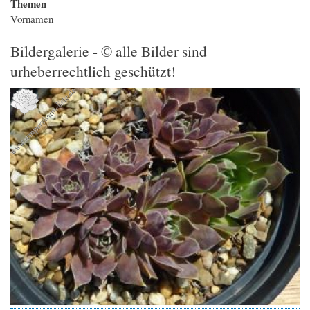
Themen
Vornamen
Bildergalerie - © alle Bilder sind
urheberrechtlich geschützt!