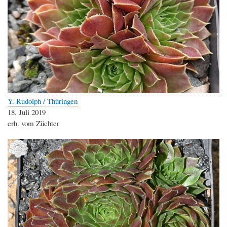
Y. Rudolph / Thüringen
18. Juli 2019
erh. vom Züchter