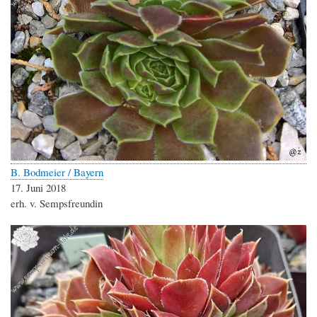
B. Bodmeier / Bayern
17. Juni 2018
erh. v. Sempsfreundin