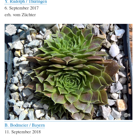
Y. Rudolph / Thüringen
6. September 2017
erh. vom Züchter
B. Bodmeier / Bayern
11. September 2018