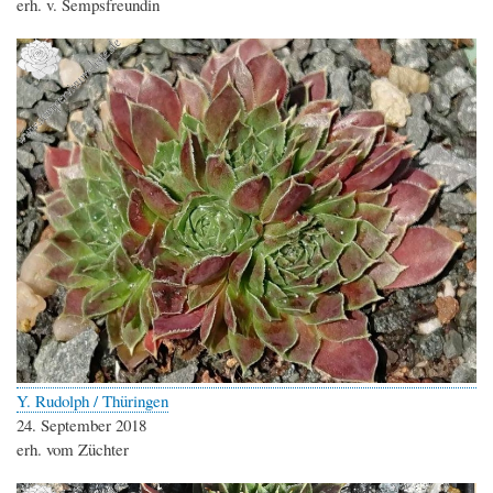
erh. v. Sempsfreundin
Y. Rudolph / Thüringen
24. September 2018
erh. vom Züchter