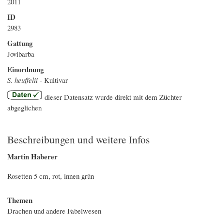
2011
ID
2983
Gattung
Jovibarba
Einordnung
S. heuffelii
- Kultivar
dieser Datensatz wurde direkt mit dem Züchter
abgeglichen
Beschreibungen und weitere Infos
Martin Haberer
Rosetten 5 cm, rot, innen grün
Themen
Drachen und andere Fabelwesen