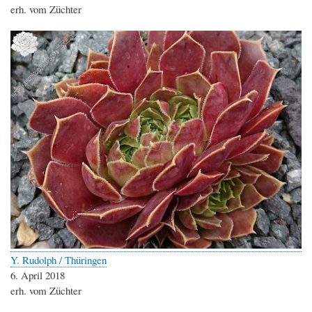
erh. vom Züchter
Y. Rudolph / Thüringen
6. April 2018
erh. vom Züchter