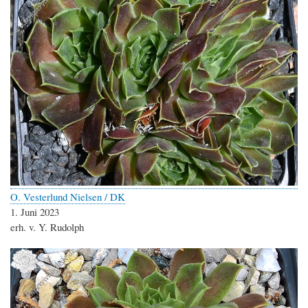
O. Vesterlund Nielsen / DK
1. Juni 2023
erh. v. Y. Rudolph