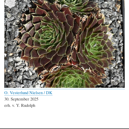
O. Vesterlund Nielsen / DK
30. September 2025
erh. v. Y. Rudolph