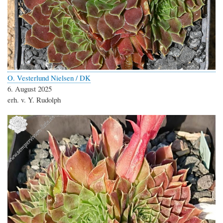
O. Vesterlund Nielsen / DK
6. August 2025
erh. v. Y. Rudolph