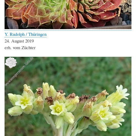
Y. Rudolph / Thüringen
24. August 2019
erh. vom Züchter