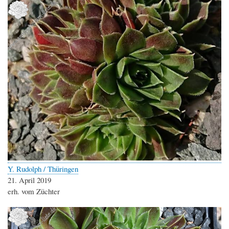
Y. Rudolph / Thüringen
21. April 2019
erh. vom Züchter