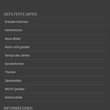
GEFILTERTE DATEN
Erfasste Kultivare
Karteileichen
Neue Bilder
Noch nicht gelistet
Semps des Jahres
Sonderformen
Themen
Zweifelsfälle
NICHT gelistet
Netzfundliste
INFORMATIONEN