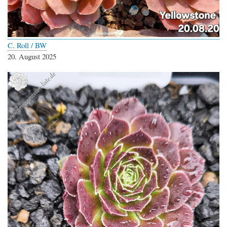
C. Roll / BW
20. August 2025