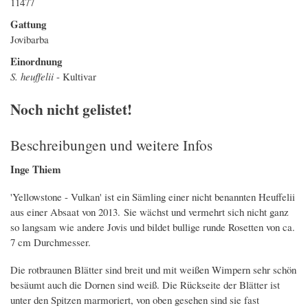
11477
Gattung
Jovibarba
Einordnung
S. heuffelii
- Kultivar
Noch nicht gelistet!
Beschreibungen und weitere Infos
Inge Thiem
'Yellowstone - Vulkan' ist ein Sämling einer nicht benannten Heuffelii
aus einer Absaat von 2013. Sie wächst und vermehrt sich nicht ganz
so langsam wie andere Jovis und bildet bullige runde Rosetten von ca.
7 cm Durchmesser.
Die rotbraunen Blätter sind breit und mit weißen Wimpern sehr schön
besäumt auch die Dornen sind weiß. Die Rückseite der Blätter ist
unter den Spitzen marmoriert, von oben gesehen sind sie fast