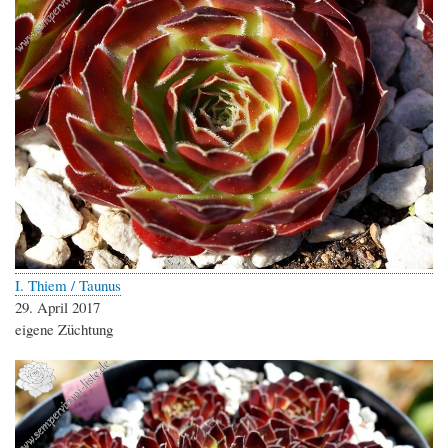
I. Thiem / Taunus
29. April 2017
eigene Züchtung