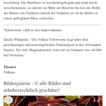
herzförmig. Die Blattbasis ist leuchtend gelb-grün und wirkt leicht
verschwommen, sie nimmt zur Mitte der Rosetten hin fast die Hälfte
des Blattes ein. Dadurch entsteht der Eindruck als ob die Blätter in
einem gelb-grünen Meer schweben.
'Yellowstone' zählt zu den Supervulkanen.
Quelle Wikipedia: "Der Vulkan Yellowstone liegt unter dem
gleichnamigen und namensgebenden Nationalpark in den Vereinigten
Staaten. Die tiefe Magmakammer wird auf ein Volumen von ~46.000
km³ bestimmt."
Themen
Vulkane
Bildergalerie - © alle Bilder sind
urheberrechtlich geschützt!