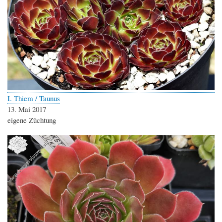
I. Thiem / Taunus
13. Mai 2017
eigene Züchtung