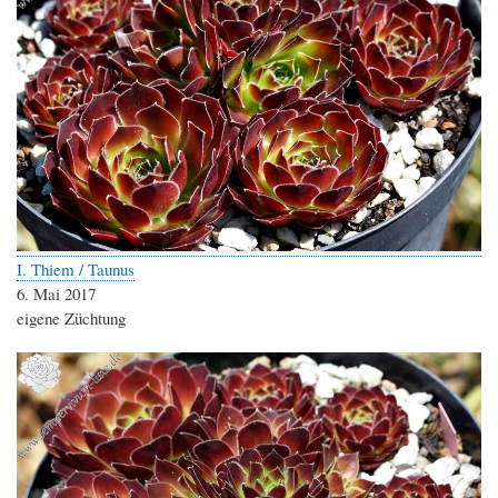
I. Thiem / Taunus
6. Mai 2017
eigene Züchtung