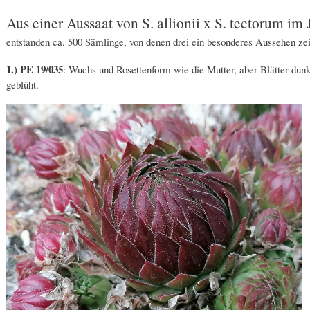
Aus einer Aussaat von S. allionii x S. tectorum im
entstanden ca. 500 Sämlinge, von denen drei ein besonderes Aussehen zeig
1.) PE 19/035
: Wuchs und Rosettenform wie die Mutter, aber Blätter dunke
geblüht.