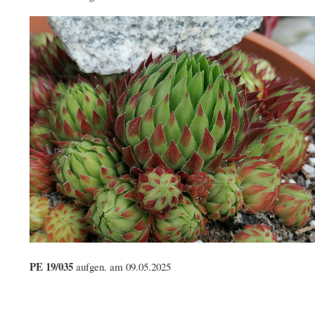
PE 19/035
aufgen. am 09.05.2025