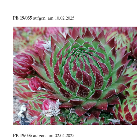
PE 19/035
aufgen. am 10.02.2025
PE 19/035
aufgen. am 02.04.2025