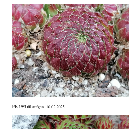
PE 19/3 60
aufgen. 10.02.2025