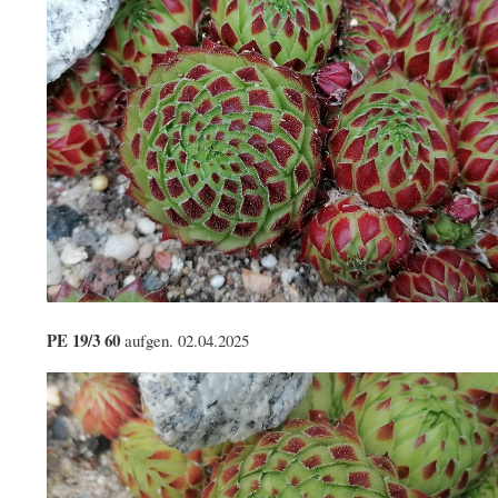
PE 19/3 60
aufgen. 02.04.2025