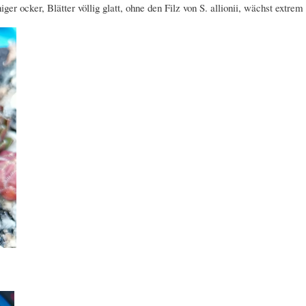
 ocker, Blätter völlig glatt, ohne den Filz von S. allionii, wächst extrem l