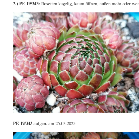
2.) PE 19/343:
Rosetten kugelig, kaum öffnen, außen mehr oder weniger
PE 19/343
aufgen. am 25.03.2025