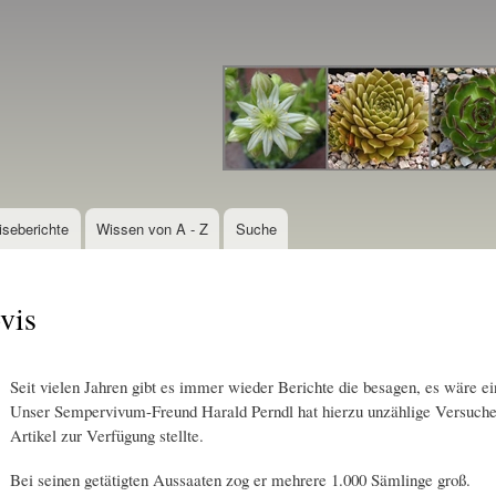
Direkt
zum
Inhalt
iseberichte
Wissen von A - Z
Suche
vis
Seit vielen Jahren gibt es immer wieder Berichte die besagen, es wäre
Unser Sempervivum-Freund Harald Perndl hat hierzu unzählige Versuche g
Artikel zur Verfügung stellte.
Bei seinen getätigten Aussaaten zog er mehrere 1.000 Sämlinge groß.