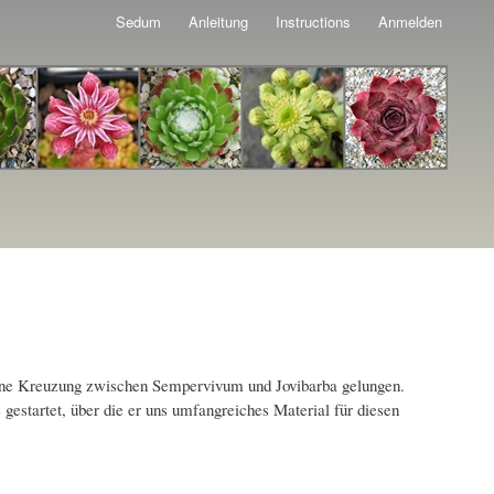
Sedum
Anleitung
Instructions
Anmelden
 eine Kreuzung zwischen Sempervivum und Jovibarba gelungen.
estartet, über die er uns umfangreiches Material für diesen