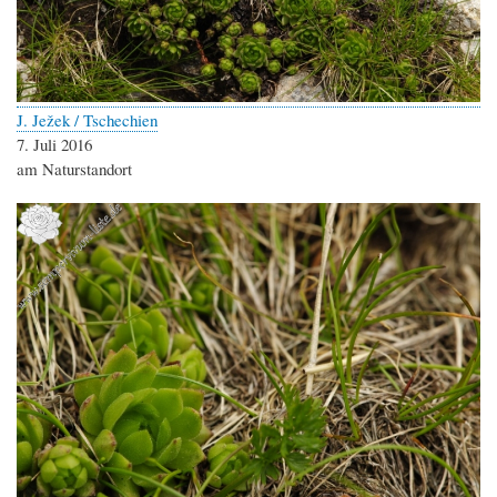
J. Ježek / Tschechien
7. Juli 2016
am Naturstandort