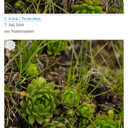
J. Ježek / Tschechien
7. Juli 2016
am Naturstandort