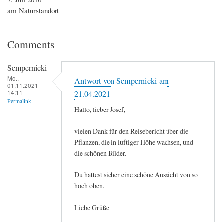
am Naturstandort
Comments
Sempernicki
Mo.,
Antwort von Sempernicki am
01.11.2021 -
14:11
21.04.2021
Permalink
Hallo, lieber Josef,
vielen Dank für den Reisebericht über die
Pflanzen, die in luftiger Höhe wachsen, und
die schönen Bilder.
Du hattest sicher eine schöne Aussicht von so
hoch oben.
Liebe Grüße