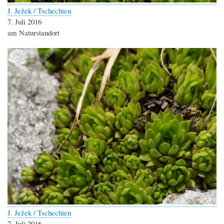
J. Ježek / Tschechien
7. Juli 2016
am Naturstandort
J. Ježek / Tschechien
7. Juli 2016