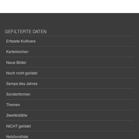
GEFILTERTE DATEN
Erfasste Kultivare
Karteileichen
Neue Bilder
Noch nicht gelistet
Semps des Jahres
Sonderformen
Themen
Zweifelsfälle
NICHT gelistet
Netzfundliste