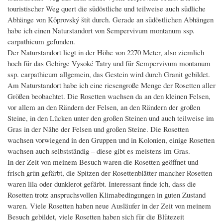
touristischer Weg quert die südöstliche und teilweise auch südliche
Abhänge von Kôprovský štít durch. Gerade an südöstlichen Abhängen
habe ich einen Naturstandort von Sempervivum montanum ssp.
carpathicum gefunden.
Der Naturstandort liegt in der Höhe von 2270 Meter, also ziemlich
hoch für das Gebirge Vysoké Tatry und für Sempervivum montanum
ssp. carpathicum allgemein, das Gestein wird durch Granit gebildet.
Am Naturstandort habe ich eine riesengroße Menge der Rosetten aller
Größen beobachtet. Die Rosetten wachsen da an den kleinen Felsen,
vor allem an den Rändern der Felsen, an den Rändern der großen
Steine, in den Lücken unter den großen Steinen und auch teilweise im
Gras in der Nähe der Felsen und großen Steine. Die Rosetten
wachsen vorwiegend in den Gruppen und in Kolonien, einige Rosetten
wachsen auch selbstständig – diese gibt es meistens im Gras.
In der Zeit von meinem Besuch waren die Rosetten geöffnet und
frisch grün gefärbt, die Spitzen der Rosettenblätter mancher Rosetten
waren lila oder dunklerot gefärbt. Interessant finde ich, dass die
Rosetten trotz anspruchsvollen Klimabedingungen in guten Zustand
waren. Viele Rosetten haben neue Ausläufer in der Zeit von meinem
Besuch gebildet, viele Rosetten haben sich für die Blütezeit