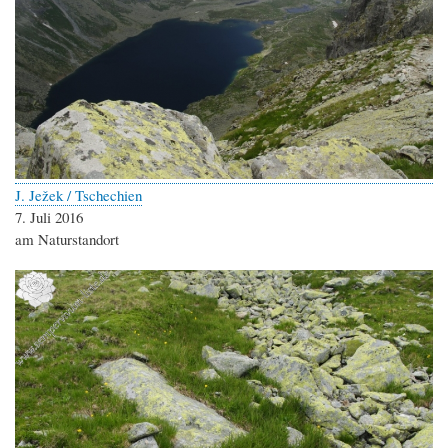
J. Ježek / Tschechien
7. Juli 2016
am Naturstandort