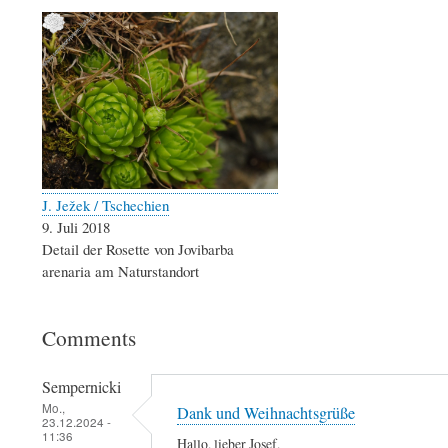
J. Ježek / Tschechien
9. Juli 2018
Detail der Rosette von Jovibarba
arenaria am Naturstandort
Comments
Sempernicki
Mo.,
Dank und Weihnachtsgrüße
23.12.2024 -
11:36
Hallo, lieber Josef,