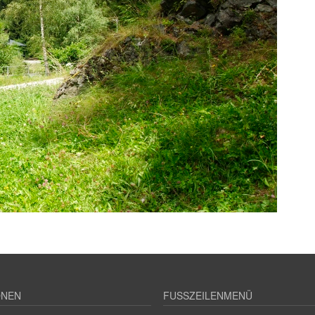
ONEN
FUSSZEILENMENÜ