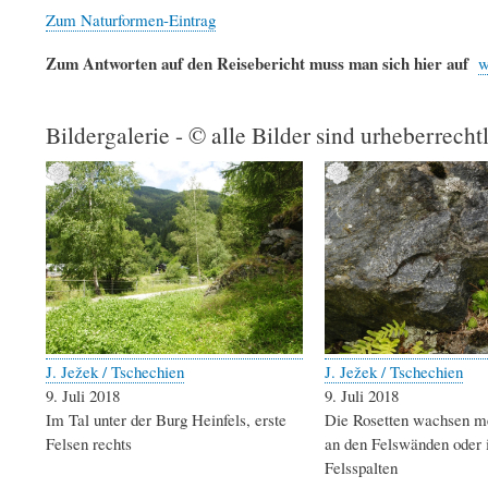
Zum Naturformen-Eintrag
Zum Antworten auf den Reisebericht muss man sich hier auf
w
Bildergalerie - © alle Bilder sind urheberrecht
J. Ježek / Tschechien
J. Ježek / Tschechien
9. Juli 2018
9. Juli 2018
Im Tal unter der Burg Heinfels, erste
Die Rosetten wachsen me
Felsen rechts
an den Felswänden oder 
Felsspalten