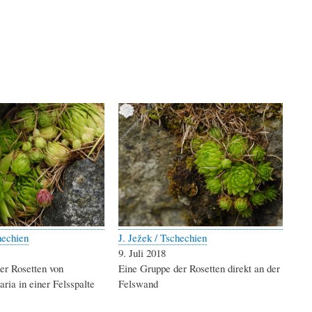
hechien
J. Ježek / Tschechien
9. Juli 2018
er Rosetten von
Eine Gruppe der Rosetten direkt an der
aria in einer Felsspalte
Felswand