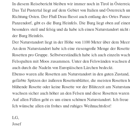
In diesem Reisebericht bleiben wir immer noch in Tirol in Österreic
Das Tal Pustertal liegt auf dem Gebiet von Italien und Österreich un
Richtung Osten. Der Fluß Drau fliesst auch entlang des Ortes Panze
Panzendorf, gibt es die Burg Heinfels. Die Burg liegt oben auf eine
besonders steil und felsig und da habe ich einen Naturstandort nicht
der Burg Heinfels.
Der Naturstandort liegt in der Höhe von 1100 Meter über dem Meers
An dem Naturstandort habe ich eine riesengroße Menge der Rosette
Rosetten pro Gruppe. Selbstverständlich habe ich auch einzeln wac
Felsspalten mit Moos zusammen. Unter den Felswänden wachsen die
auch durch die Nadeln von Europäischen Lärchen bedeckt.
Ebenso waren alle Rosetten am Naturstandort in den guten Zustand, w
gefärbte Spitzen der äußeren Rosettenblätter, die meisten Rosetten h
blühende Rosette oder keine Rosette vor der Blütezeit am Naturstand
wachsen sicher auch höher an den Felsen und diese Rosetten waren 
Auf allen Fällen geht es um einen schönen Naturstandort. Ich freue
Ich wünsche allen ein frohes und ruhiges Weihnachtsfest!
LG,
Josef