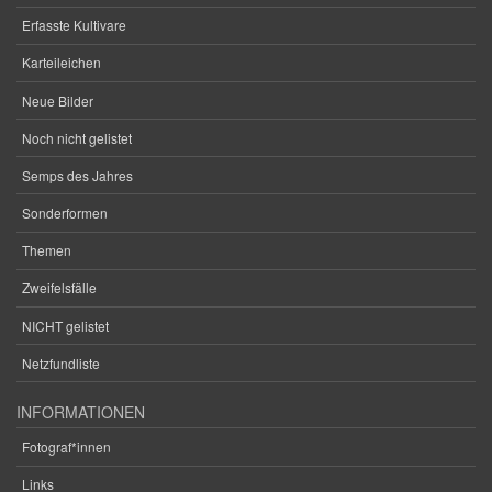
Erfasste Kultivare
Karteileichen
Neue Bilder
Noch nicht gelistet
Semps des Jahres
Sonderformen
Themen
Zweifelsfälle
NICHT gelistet
Netzfundliste
INFORMATIONEN
Fotograf*innen
Links