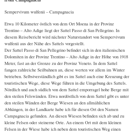
Sempervivum wulfenii – Campagnacia
Etwa 10 Kilometer östlich von dem Ort Moena in der Provinz
Trentino – Alto Adige liegt der Sattel Passo di San Pellegrino. In
diesem Reisebericht wird nächster Naturstandort von Sempervivum
wulfenii aus der Nähe des Sattels vorgestellt.
Der Sattel Passo di San Pellegrino befindet sich in den italienischen
Dolomiten in der Provinz Trentino – Alto Adige in der Höhe von 1918
Meter, fast an der Grenze zu der Provinz Veneto. In dem Sattel
fangen zahlreiche Seilbahnen an, diese werten vor allem im Winter
betrieben. Selbstverständlich gibt es im Sattel auch eine Kreuzung der
touristischen Wege, diese Wege führen in die Umgebung des Sattels.
Nördlich und auch südlich von dem Sattel emporragel hohe Berge mit
den steilen Felswänden. Etwa nordöstlich von dem Sattel gibt es unter
den steilen Wänden der Berge Wiesen an den allmählichen
Abhängen, in der Landkarte habe ich für diesen Ort den Namen
Campagnacia gefunden. An diesen Wiesen befinden sich ab und zu
kleine Felsen oder steinerne Orte. An einem Ort mit dem kleinen
Felsen in der Wiese habe ich neben dem touristischen Weg einen