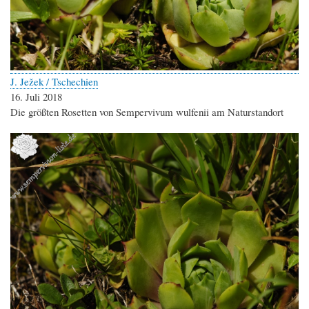
J. Ježek / Tschechien
16. Juli 2018
Die größten Rosetten von Sempervivum wulfenii am Naturstandort