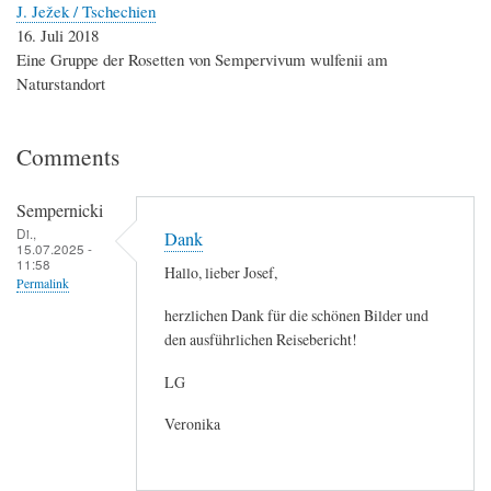
J. Ježek / Tschechien
16. Juli 2018
Eine Gruppe der Rosetten von Sempervivum wulfenii am
Naturstandort
Comments
Sempernicki
Di.,
Dank
15.07.2025 -
11:58
Hallo, lieber Josef,
Permalink
herzlichen Dank für die schönen Bilder und
den ausführlichen Reisebericht!
LG
Veronika