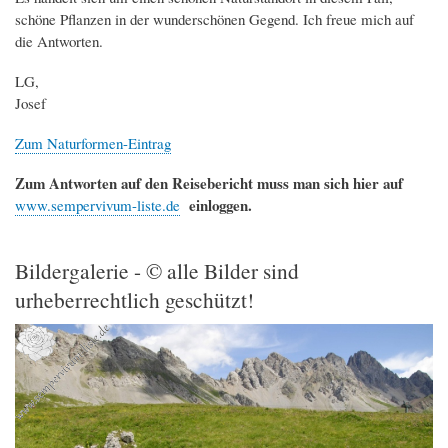
schöne Pflanzen in der wunderschönen Gegend. Ich freue mich auf
die Antworten.
LG,
Josef
Zum Naturformen-Eintrag
Zum Antworten auf den Reisebericht muss man sich hier auf
einloggen.
www.sempervivum-liste.de
Bildergalerie - © alle Bilder sind
urheberrechtlich geschützt!