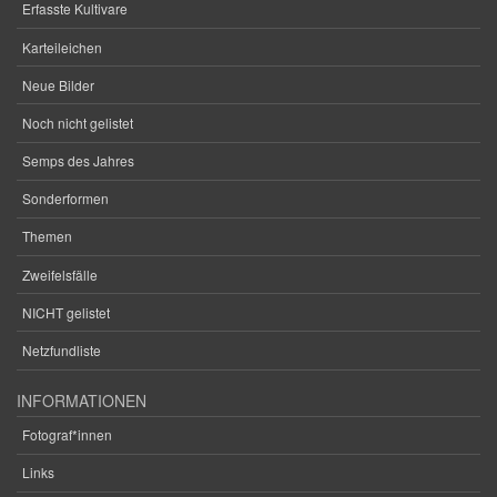
Erfasste Kultivare
Karteileichen
Neue Bilder
Noch nicht gelistet
Semps des Jahres
Sonderformen
Themen
Zweifelsfälle
NICHT gelistet
Netzfundliste
INFORMATIONEN
Fotograf*innen
Links