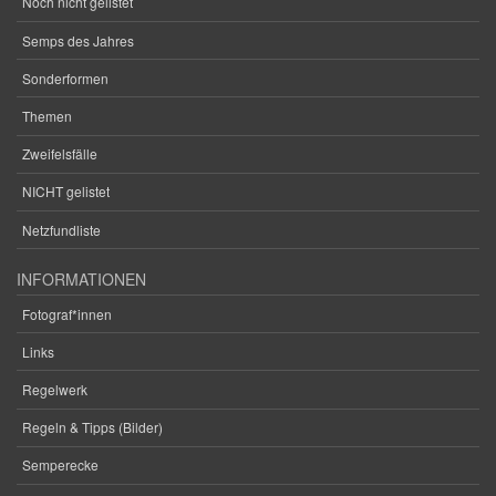
Noch nicht gelistet
Semps des Jahres
Sonderformen
Themen
Zweifelsfälle
NICHT gelistet
Netzfundliste
INFORMATIONEN
Fotograf*innen
Links
Regelwerk
Regeln & Tipps (Bilder)
Semperecke