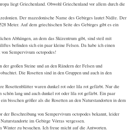
Europa liegt Griechenland. Obwohl Griechenland vor allem durch die
dmazedonien. Der mazedonische Name des Gebirges lautet Nidže. Der
28 Meter. Auf dem griechischen Seite des Gebirges gibt es ein
ichen Abhängen, an dem das Skizentrum gibt, sind steil mit
iftes befinden sich ein paar kleine Felsen. Da habe ich einen
ort von Sempervivum octopodes!
n der großen Steine und an den Rändern der Felsen und
eobachtet. Die Rosetten sind in den Gruppen und auch in den
Rosettenblätter waren dunkel rot oder lila rot gefärbt. Nur die
schön lang und auch dunkel rot oder lila rot gefärbt. Ein paar
ein bisschen größer als die Rosetten an den Naturstandorten in dem
or der Beschreibung von Sempervivum octopodes bekannt, leider
 Naturstandorte im Gebirge Vórras vergessen.
m Winter zu besuchen. Ich freue micht auf die Antworten.