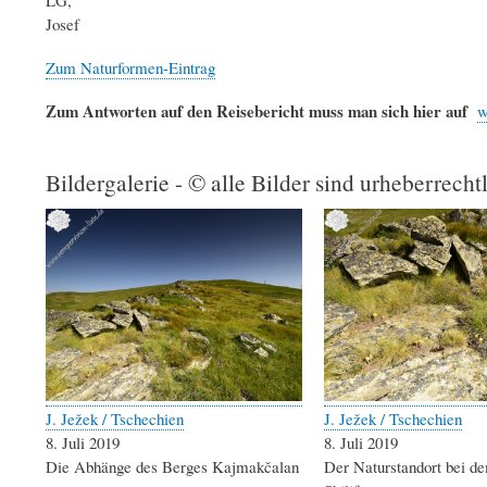
LG,
Josef
Zum Naturformen-Eintrag
Zum Antworten auf den Reisebericht muss man sich hier auf
w
Bildergalerie - © alle Bilder sind urheberrecht
J. Ježek / Tschechien
J. Ježek / Tschechien
8. Juli 2019
8. Juli 2019
Die Abhänge des Berges Kajmakčalan
Der Naturstandort bei d