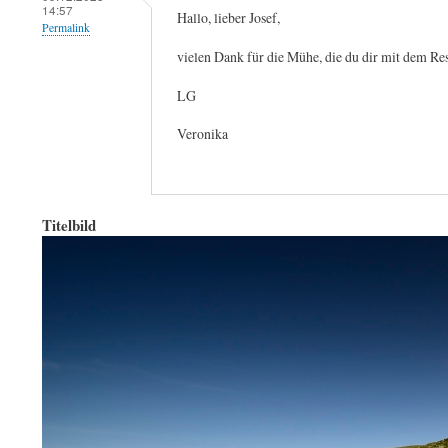
14:57
Hallo, lieber Josef,
Permalink
vielen Dank für die Mühe, die du dir mit dem Res
LG
Veronika
Titelbild