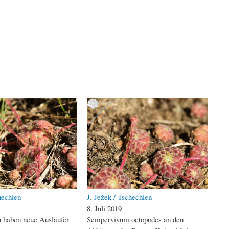
hechien
J. Ježek / Tschechien
8. Juli 2019
n haben neue Ausläufer
Sempervivum octopodes an den