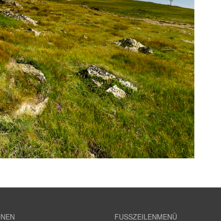
ONEN
FUSSZEILENMENÜ