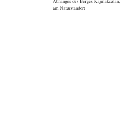
Abhänges des Berges Kajmakčalan,
am Naturstandort