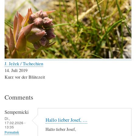
J. Ježek / Tschechien
14. Juli 2019
Kurz vor der Blütezeit
Comments
Sempernicki
Di.,
Hallo lieber Josef, …
17.02.2026 -
13:35
Hallo lieber Josef,
Permalink