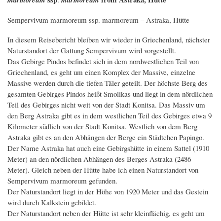
Sempervivum marmoreum ssp. marmoreum – Astraka, Hütte
In diesem Reisebericht bleiben wir wieder in Griechenland, nächster
Naturstandort der Gattung Sempervivum wird vorgestellt.
Das Gebirge Pindos befindet sich in dem nordwestlichen Teil von
Griechenland, es geht um einen Komplex der Massive, einzelne
Massive werden durch die tiefen Täler geteilt. Der höchste Berg des
gesamten Gebirges Pindos heißt Smolikas und liegt in dem nördlichen
Teil des Gebirges nicht weit von der Stadt Konitsa. Das Massiv um
den Berg Astraka gibt es in dem westlichen Teil des Gebirges etwa 9
Kilometer südlich von der Stadt Konitsa. Westlich von dem Berg
Astraka gibt es an den Abhängen der Berge ein Städtchen Papingo.
Der Name Astraka hat auch eine Gebirgshütte in einem Sattel (1910
Meter) an den nördlichen Abhängen des Berges Astraka (2486
Meter). Gleich neben der Hütte habe ich einen Naturstandort von
Sempervivum marmoreum gefunden.
Der Naturstandort liegt in der Höhe von 1920 Meter und das Gestein
wird durch Kalkstein gebildet.
Der Naturstandort neben der Hütte ist sehr kleinflächig, es geht um