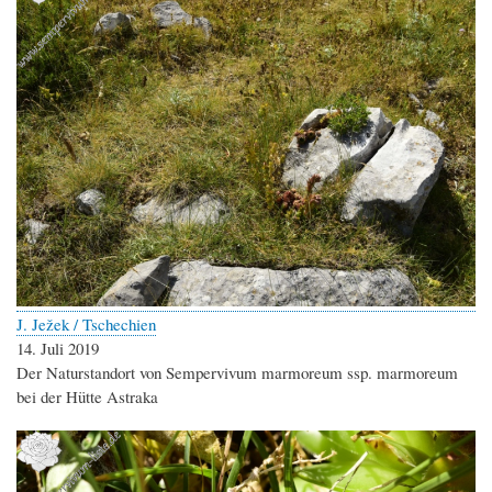
J. Ježek / Tschechien
14. Juli 2019
Der Naturstandort von Sempervivum marmoreum ssp. marmoreum
bei der Hütte Astraka