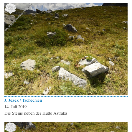
J. Ježek / Tschechien
14. Juli 2019
Die Steine neben der Hütte Astraka