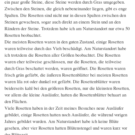
ein paar große Steine, diese Steine werden durch Gras umgegeben.
Zwischen den Steinen, die gleich nebeneinander liegen, gibt es enge
Spalten. Die Rosetten sind nicht nur in diesen Spalten zwischen den
Steinen gewachsen, sogar auch direkt an einem Stein und an den
Rändern der Steine. Trotzdem habe ich am Naturstandort nur etwa 50
Rosetten beobachtet.
Die meisten Rosetten waren in den guten Zustand, einige Rosetten
waren teilweise durch das Vieh beschädigt. Am Naturstandort habe
ich trotzdem die Rosetten aller Größen beobachtet. Die Rosetten
waren eher teilweise geschlossen, nur die Rosetten, die teilweise
durch Gras beschattet werden, waren geöffnet. Die Rosetten waren
frisch grün gefärbt, die äußeren Rosettenblätter bei meisten Rosetten
waren lila rot oder dunkel rot gefärbt. Die Rosettenblätter waren
beiderseits kahl bei den größeren Rosetten, nur die kleinsten Rosetten,
vor allem die kleine Ausläufer, hatten die Rosettenblätter behaart an
den Flächen.
Viele Rosetten haben in der Zeit meines Besuches neue Ausläufer
gebildet, einige Rosetten hatten noch Ausläufer, die während vorigen
Jahres gebildet wurden. Am Naturstandort habe ich keine Blüte
gesehen, aber vier Rosetten hatten Blütenstengel und waren kurz vor
der Blütezeit.