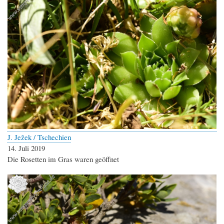
J. Ježek / Tschechien
14. Juli 2019
Die Rosetten im Gras waren geöffnet