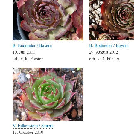
B. Bodmeier / Bayern
B. Bodmeier / Bayern
10. Juli 2011
29. August 2012
erh. v. R. Förster
erh. v. R. Förster
V. Falkenstein / Sauerl.
13. Oktober 2010