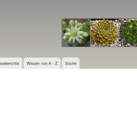
Direkt
zum
Inhalt
iseberichte
Wissen von A - Z
Suche