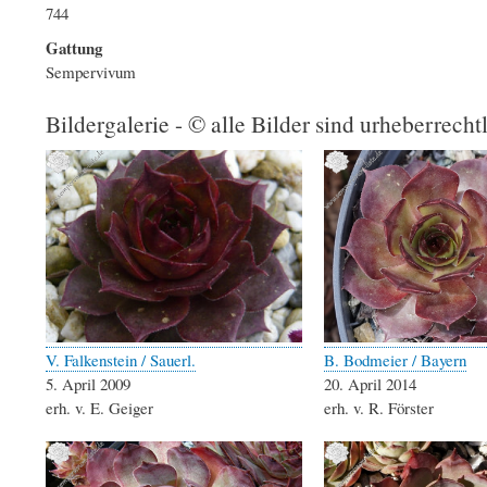
744
Gattung
Sempervivum
Bildergalerie - © alle Bilder sind urheberrecht
V. Falkenstein / Sauerl.
B. Bodmeier / Bayern
5. April 2009
20. April 2014
erh. v. E. Geiger
erh. v. R. Förster