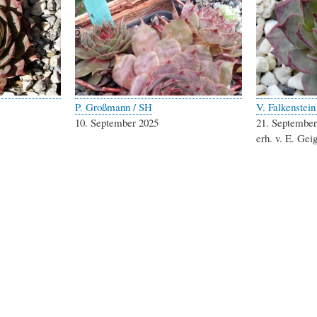
P. Großmann / SH
V. Falkenstein
10. September 2025
21. September
erh. v. E. Gei