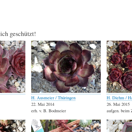
lich geschützt!
H. Ausmeier / Thüringen
H. Diehm / 
22. Mai 2014
26. Mai 2015
erh. v. B. Bodmeier
aufgen. beim 