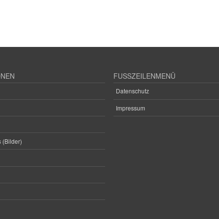
ONEN
FUSSZEILENMENÜ
Datenschutz
Impressum
 (Bilder)