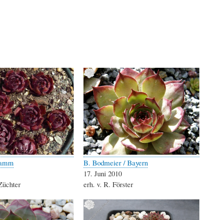
Hamm
B. Bodmeier / Bayern
17. Juni 2010
Züchter
erh. v. R. Förster