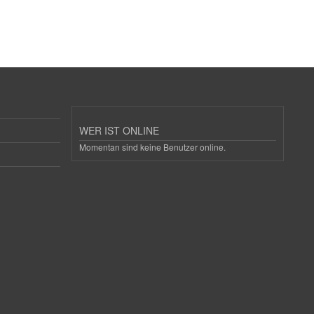
WER IST ONLINE
Momentan sind keine Benutzer online.