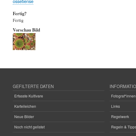
ossetiense
Fertig?
Fertig
Vorschau Bild
GEFILTERTE DATEN
INFORMATI
Erfasste Kultivare
Fotograf*innen
Karteileichen
Links
Neue Bilder
Regelwerk
Noch nicht gelistet
Regeln & Tipps