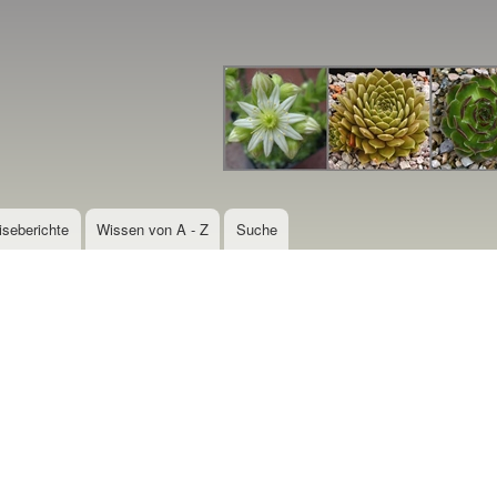
Direkt
zum
Inhalt
iseberichte
Wissen von A - Z
Suche