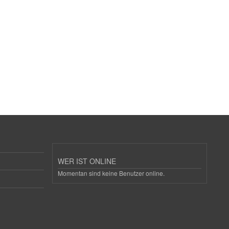
WER IST ONLINE
Momentan sind keine Benutzer online.