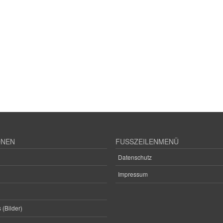
ONEN
FUSSZEILENMENÜ
Datenschutz
Impressum
 (Bilder)