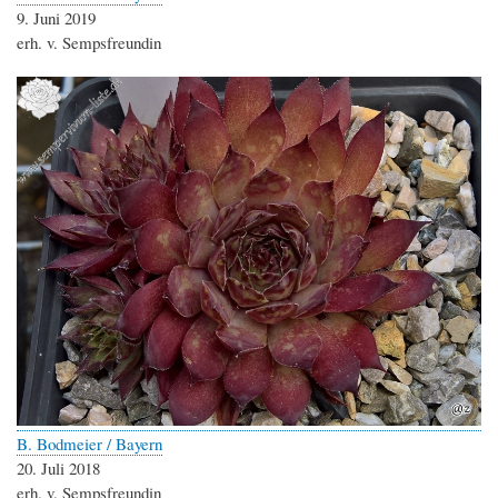
9. Juni 2019
erh. v. Sempsfreundin
B. Bodmeier / Bayern
20. Juli 2018
erh. v. Sempsfreundin