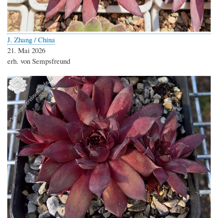
J. Zhang / China
21. Mai 2026
erh. von Sempsfreund