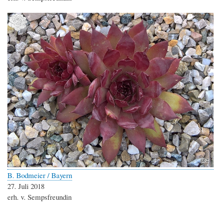
B. Bodmeier / Bayern
27. Juli 2018
erh. v. Sempsfreundin