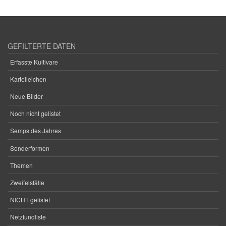
GEFILTERTE DATEN
Erfasste Kultivare
Karteileichen
Neue Bilder
Noch nicht gelistet
Semps des Jahres
Sonderformen
Themen
Zweifelsfälle
NICHT gelistet
Netzfundliste