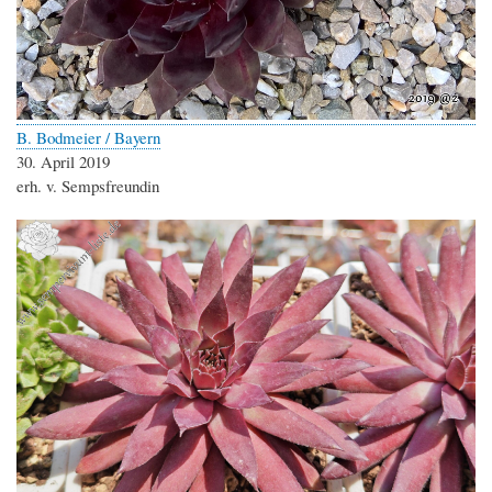
B. Bodmeier / Bayern
30. April 2019
erh. v. Sempsfreundin