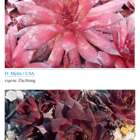
D. Mylin / USA
eigene Züchtung