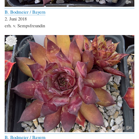
B. Bodmeier / Bayern
2. Juni 2018
erh. v. Sempsfreundin
B. Bodmeier / Bayern