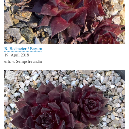
B. Bodmeier / Bayern
19. April 2018
erh. v. Sempsfreundin