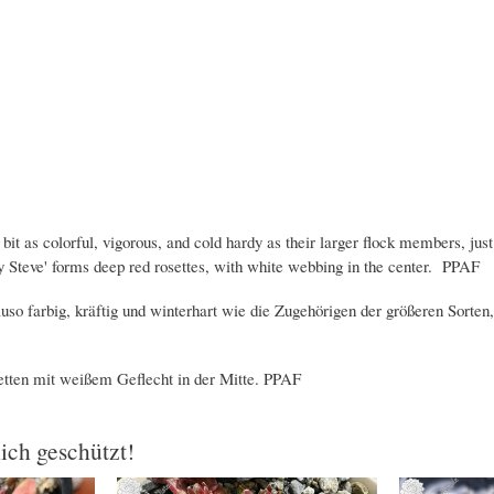
t as colorful, vigorous, and cold hardy as their larger flock members, jus
 Steve' forms deep red rosettes, with white webbing in the center. PPAF
o farbig, kräftig und winterhart wie die Zugehörigen der größeren Sorten,
etten mit weißem Geflecht in der Mitte. PPAF
lich geschützt!