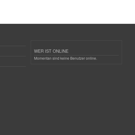
WER IST ONLINE
Momentan sind keine Benutzer online.