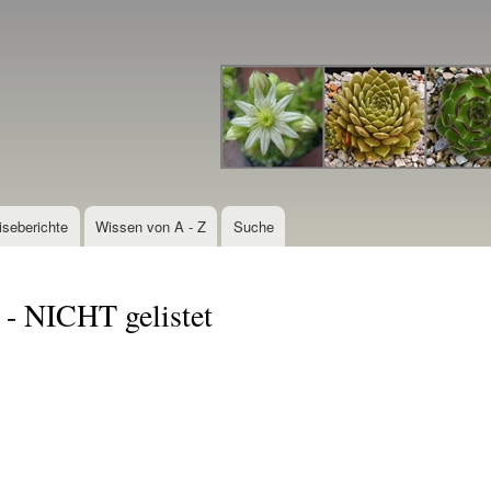
Direkt
zum
Inhalt
iseberichte
Wissen von A - Z
Suche
- NICHT gelistet