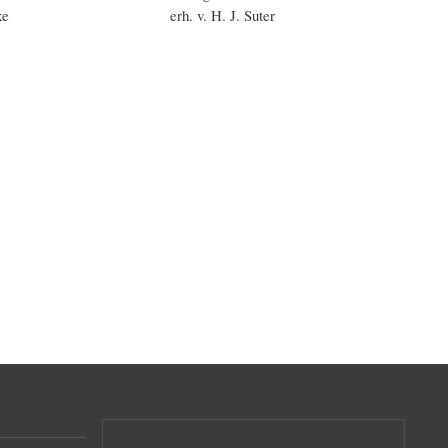
ke
erh. v. H. J. Suter