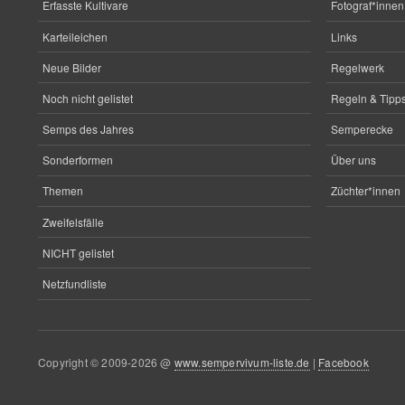
Erfasste Kultivare
Fotograf*innen
Karteileichen
Links
Neue Bilder
Regelwerk
Noch nicht gelistet
Regeln & Tipps
Semps des Jahres
Semperecke
Sonderformen
Über uns
Themen
Züchter*innen
Zweifelsfälle
NICHT gelistet
Netzfundliste
Copyright © 2009-2026 @
www.sempervivum-liste.de
|
Facebook