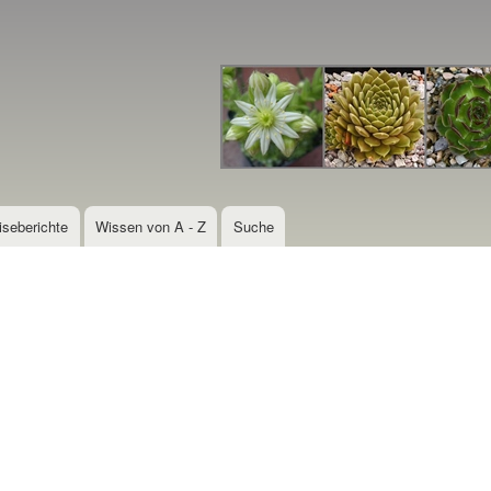
Direkt
zum
Inhalt
iseberichte
Wissen von A - Z
Suche