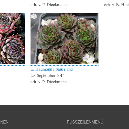
erh. v. P. Dieckmann
erh. v. B. Hin
E. Haumann / Sauerland
29. September 2014
erh. v. P. Dieckmann
ONEN
FUSSZEILENMENÜ