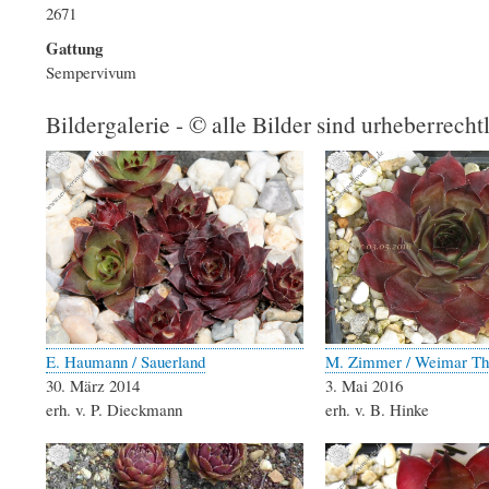
2671
Gattung
Sempervivum
Bildergalerie - © alle Bilder sind urheberrecht
E. Haumann / Sauerland
M. Zimmer / Weimar Th
30. März 2014
3. Mai 2016
erh. v. P. Dieckmann
erh. v. B. Hinke