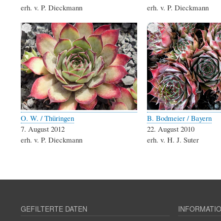
erh. v. P. Dieckmann
erh. v. P. Dieckmann
O. W. / Thüringen
B. Bodmeier / Bayern
7. August 2012
22. August 2010
erh. v. P. Dieckmann
erh. v. H. J. Suter
GEFILTERTE DATEN
INFORMATI