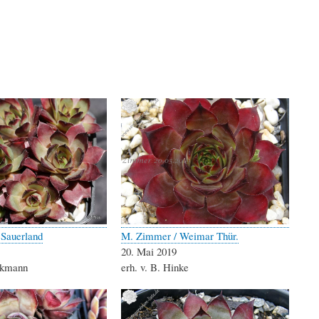
 Sauerland
M. Zimmer / Weimar Thür.
20. Mai 2019
eckmann
erh. v. B. Hinke