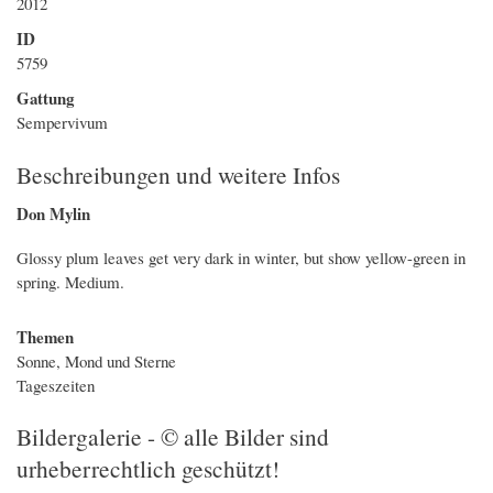
2012
ID
5759
Gattung
Sempervivum
Beschreibungen und weitere Infos
Don Mylin
Glossy plum leaves get very dark in winter, but show yellow-green in
spring. Medium.
Themen
Sonne, Mond und Sterne
Tageszeiten
Bildergalerie - © alle Bilder sind
urheberrechtlich geschützt!