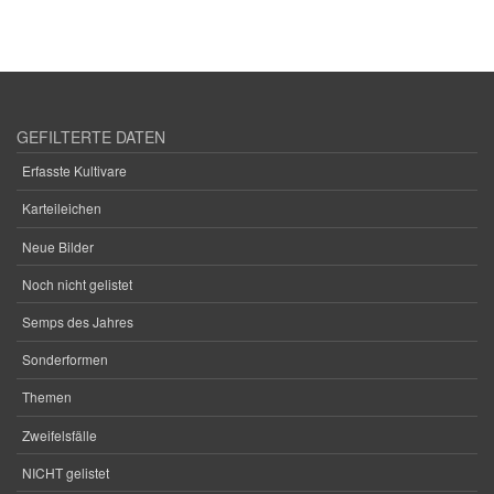
GEFILTERTE DATEN
Erfasste Kultivare
Karteileichen
Neue Bilder
Noch nicht gelistet
Semps des Jahres
Sonderformen
Themen
Zweifelsfälle
NICHT gelistet