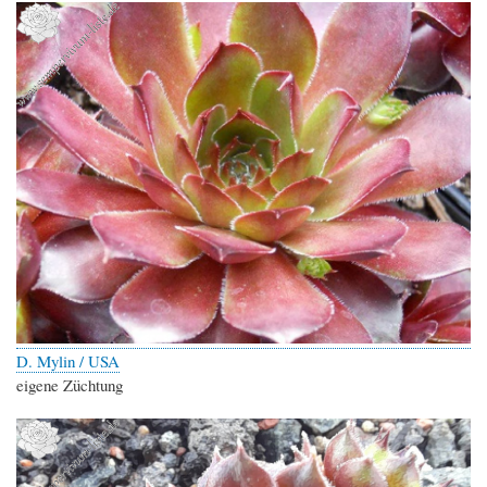
D. Mylin / USA
eigene Züchtung