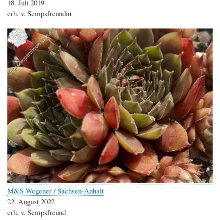
18. Juli 2019
erh. v. Sempsfreundin
M&S Wegener / Sachsen-Anhalt
22. August 2022
erh. v. Sempsfreund