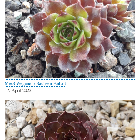
M&S Wegener / Sachsen-Anhalt
17. April 2022