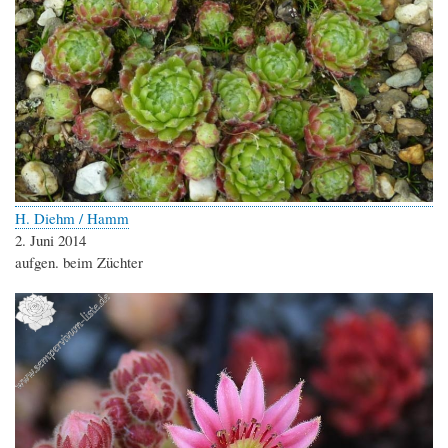
H. Diehm / Hamm
2. Juni 2014
aufgen. beim Züchter