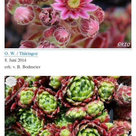
O. W. / Thüringen
8. Juni 2014
erh. v. B. Bodmeier