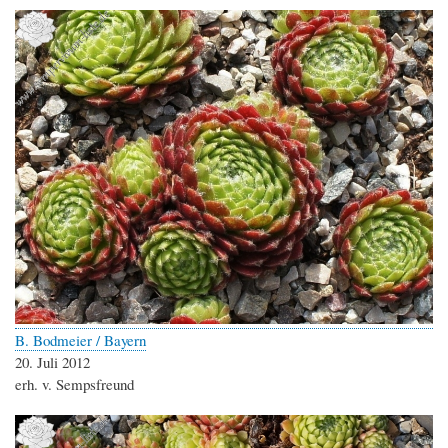
B. Bodmeier / Bayern
20. Juli 2012
erh. v. Sempsfreund