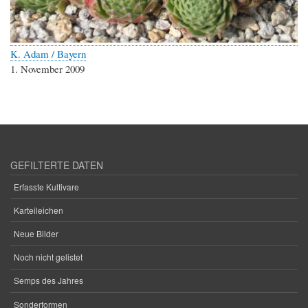
K. Adam / Bayern
1. November 2009
GEFILTERTE DATEN
Erfasste Kultivare
Karteileichen
Neue Bilder
Noch nicht gelistet
Semps des Jahres
Sonderformen