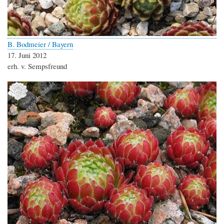
B. Bodmeier / Bayern
17. Juni 2012
erh. v. Sempsfreund