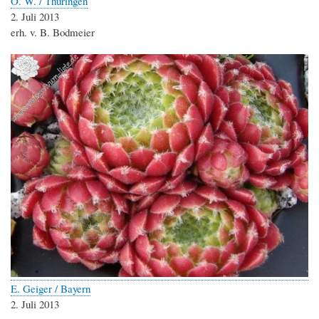
O. W. / Thüringen
2. Juli 2013
erh. v. B. Bodmeier
E. Geiger / Bayern
2. Juli 2013