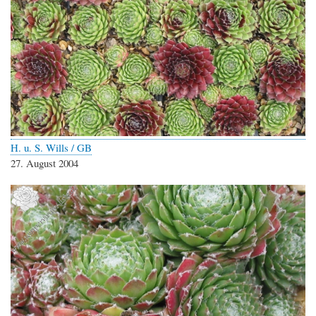
H. u. S. Wills / GB
27. August 2004