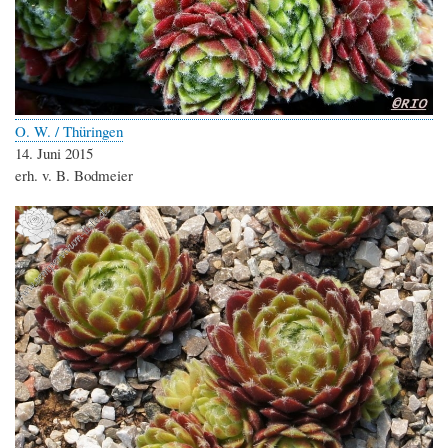
O. W. / Thüringen
14. Juni 2015
erh. v. B. Bodmeier