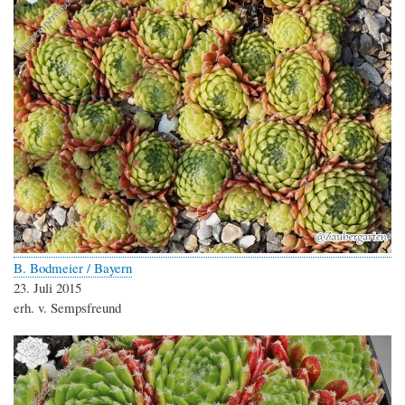
B. Bodmeier / Bayern
23. Juli 2015
erh. v. Sempsfreund