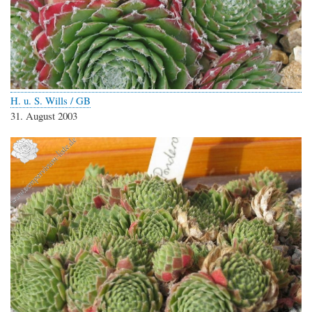
H. u. S. Wills / GB
31. August 2003