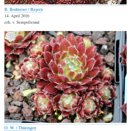
B. Bodmeier / Bayern
14. April 2016
erh. v. Sempsfreund
O. W. / Thüringen