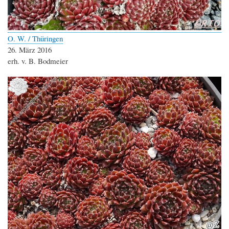
O. W. / Thüringen
26. März 2016
erh. v. B. Bodmeier