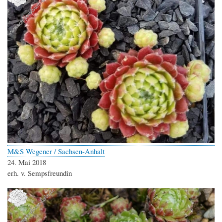
M&S Wegener / Sachsen-Anhalt
24. Mai 2018
erh. v. Sempsfreundin