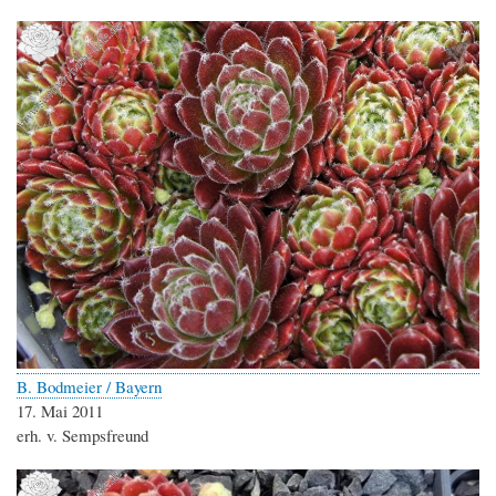
B. Bodmeier / Bayern
17. Mai 2011
erh. v. Sempsfreund