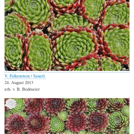
V. Falkenstein / Sauerl.
24. August 2013
erh. v. B. Bodmeier