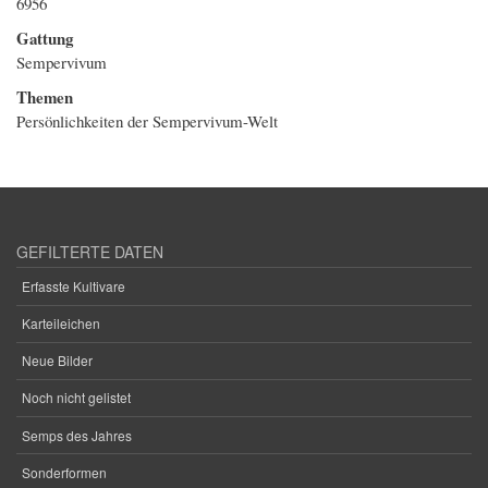
6956
Gattung
Sempervivum
Themen
Persönlichkeiten der Sempervivum-Welt
GEFILTERTE DATEN
Erfasste Kultivare
Karteileichen
Neue Bilder
Noch nicht gelistet
Semps des Jahres
Sonderformen