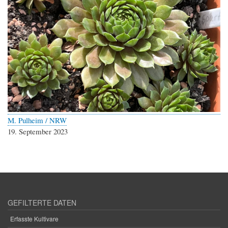
M. Pulheim / NRW
19. September 2023
GEFILTERTE DATEN
Erfasste Kultivare