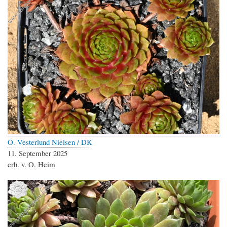
O. Vesterlund Nielsen / DK
11. September 2025
erh. v. O. Heim