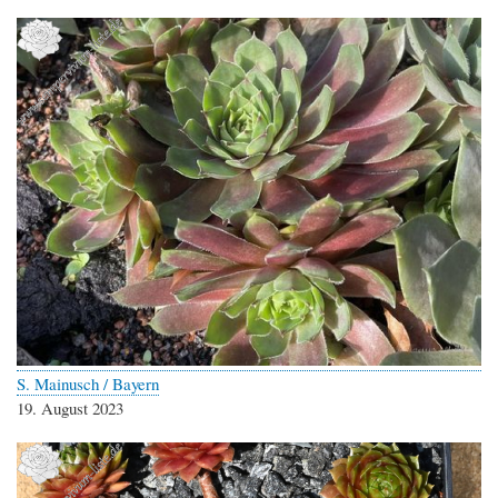
S. Mainusch / Bayern
19. August 2023