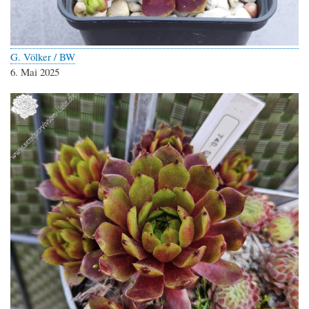
G. Völker / BW
6. Mai 2025