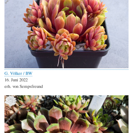
G. Völker / BW
16. Juni 2022
erh. von Sempsfreund