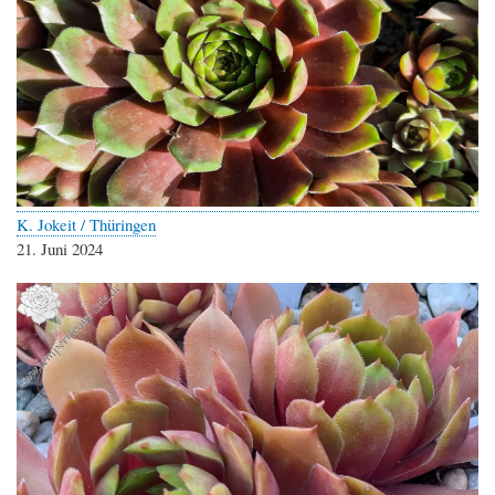
K. Jokeit / Thüringen
21. Juni 2024