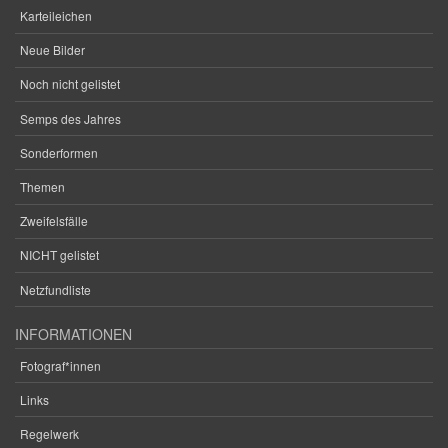
Karteileichen
Neue Bilder
Noch nicht gelistet
Semps des Jahres
Sonderformen
Themen
Zweifelsfälle
NICHT gelistet
Netzfundliste
INFORMATIONEN
Fotograf*innen
Links
Regelwerk