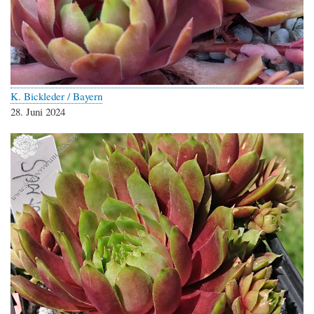
K. Bickleder / Bayern
28. Juni 2024