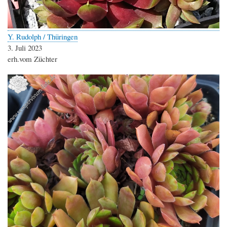
Y. Rudolph / Thüringen
3. Juli 2023
erh.vom Züchter