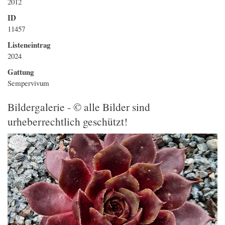
2012
ID
11457
Listeneintrag
2024
Gattung
Sempervivum
Bildergalerie - © alle Bilder sind
urheberrechtlich geschützt!