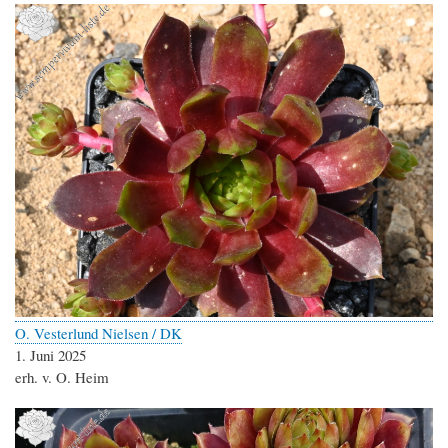
O. Vesterlund Nielsen / DK
1. Juni 2025
erh. v. O. Heim