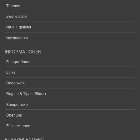
Themen
Zweifelsfälle
NICHT gelistet
Netzfundliste
INFORMATIONEN
Fotograf*innen
Links
Regelwerk
Regeln & Tipps (Bilder)
Semperecke
Über uns
Züchter*innen
FUSSZEILENMENÜ