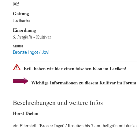
905
Gattung
Jovibarba
Einordnung
S. heuffelii
- Kultivar
Mutter
Bronze Ingot / Jovi
Evtl. haben wir hier einen falschen Klon im Lexikon!
Wichtige Informationen zu diesem Kultivar im Forum
Beschreibungen und weitere Infos
Horst Diehm
ein Elternteil: 'Bronce Ingot' / Rosetten bis 7 cm, hellgrün mit dunk