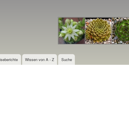
Direkt
zum
Inhalt
iseberichte
Wissen von A - Z
Suche