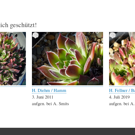
lich geschützt!
H. Diehm / Hamm
H. Fellner / 
3. Juni 2011
4. Juli 2019
aufgen. bei A. Smits
aufgen. bei A