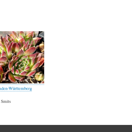
Baden-Württemberg
. Smits