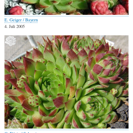
E. Geiger / Bayern
4. Juli 2005