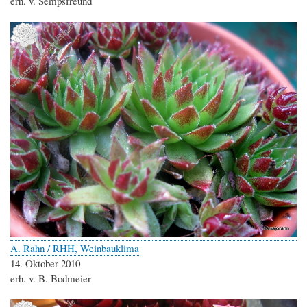
erh. v. Sempsfreund
A. Rahn / RHH, Weinbauklima
14. Oktober 2010
erh. v. B. Bodmeier