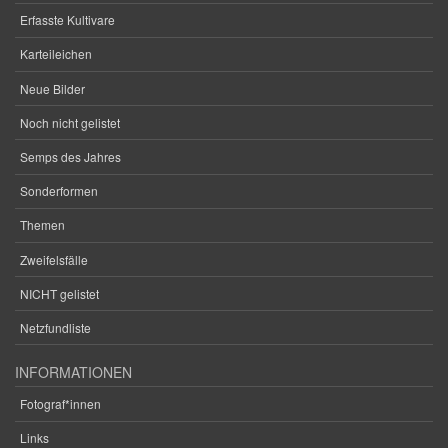
Erfasste Kultivare
Karteileichen
Neue Bilder
Noch nicht gelistet
Semps des Jahres
Sonderformen
Themen
Zweifelsfälle
NICHT gelistet
Netzfundliste
INFORMATIONEN
Fotograf*innen
Links