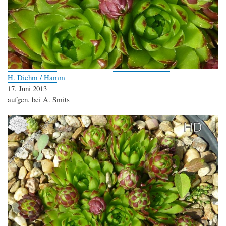
H. Diehm / Hamm
17. Juni 2013
aufgen. bei A. Smits