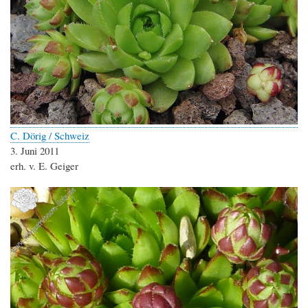
C. Dörig / Schweiz
3. Juni 2011
erh. v. E. Geiger