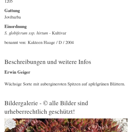
1205
Gattung
Jovibarba
Einordnung
S. globiferum ssp. hirtum
- Kultivar
benannt von: Kakteen Haage / D / 2004
Beschreibungen und weitere Infos
Erwin Geiger
Wüchsige Sorte mit aubergineroten Spitzen auf apfelgrünen Blättern.
Bildergalerie - © alle Bilder sind
urheberrechtlich geschützt!