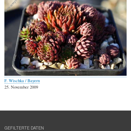
F. Wischka / Bayern
25. November 2009
GEFILTERTE DATEN