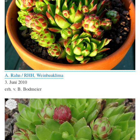
A. Rahn / RHH, Weinbauklima
3. Juni 2010
erh. v. B. Bodmeier