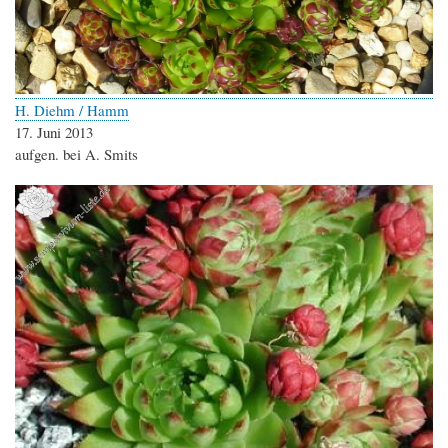
H. Diehm / Hamm
17. Juni 2013
aufgen. bei A. Smits