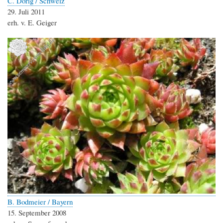
C. Dörig / Schweiz
29. Juli 2011
erh. v. E. Geiger
B. Bodmeier / Bayern
15. September 2008