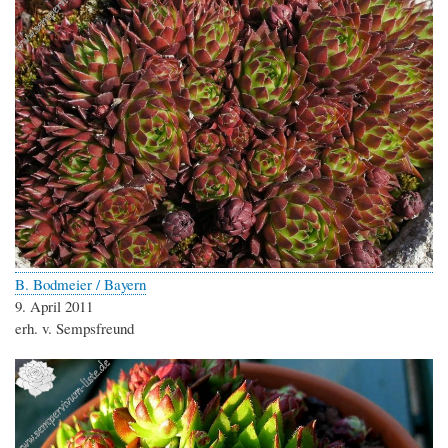
B. Bodmeier / Bayern
9. April 2011
erh. v. Sempsfreund