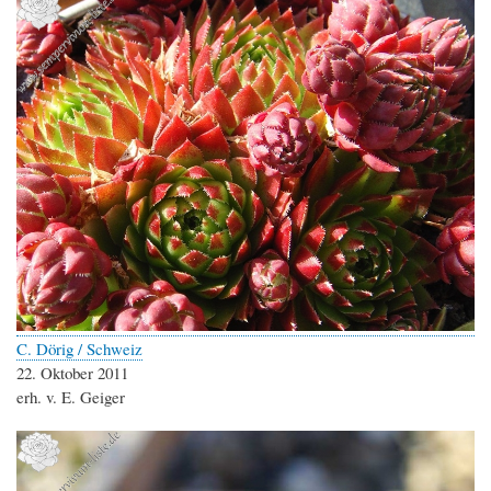
C. Dörig / Schweiz
22. Oktober 2011
erh. v. E. Geiger