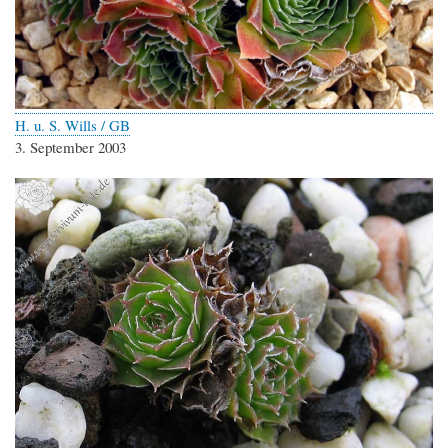
H. u. S. Wills / GB
3. September 2003