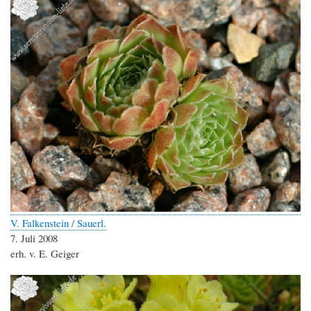
V. Falkenstein / Sauerl.
7. Juli 2008
erh. v. E. Geiger