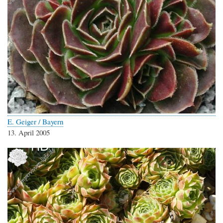
E. Geiger / Bayern
13. April 2005