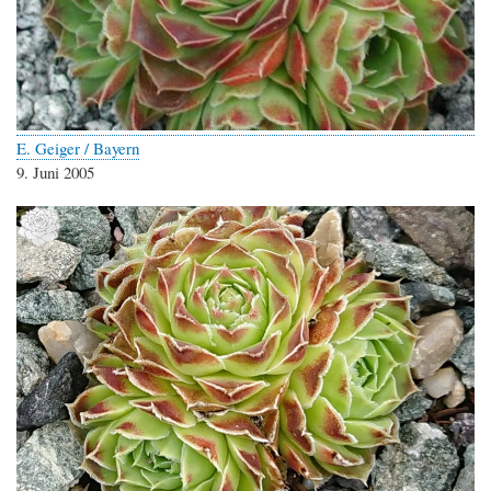
E. Geiger / Bayern
9. Juni 2005