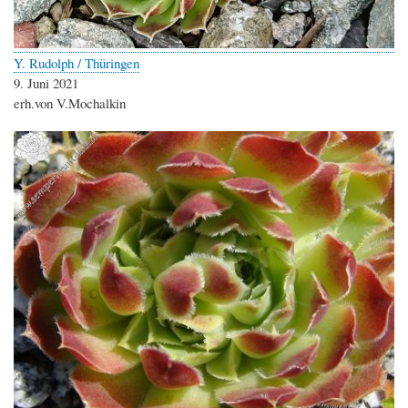
Y. Rudolph / Thüringen
9. Juni 2021
erh.von V.Mochalkin