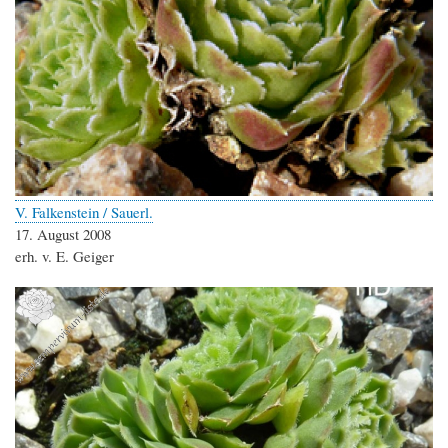
V. Falkenstein / Sauerl.
17. August 2008
erh. v. E. Geiger