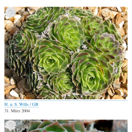
H. u. S. Wills / GB
31. März 2004