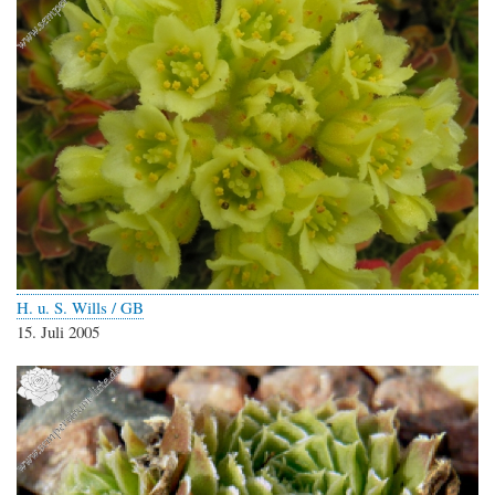
H. u. S. Wills / GB
15. Juli 2005