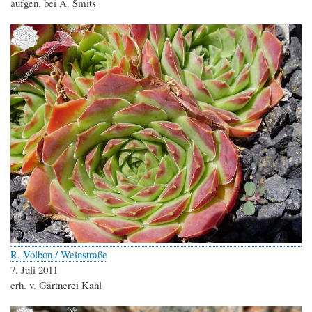
aufgen. bei A. Smits
R. Volbon / Weinstraße
7. Juli 2011
erh. v. Gärtnerei Kahl