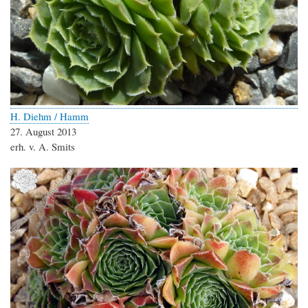
H. Diehm / Hamm
27. August 2013
erh. v. A. Smits