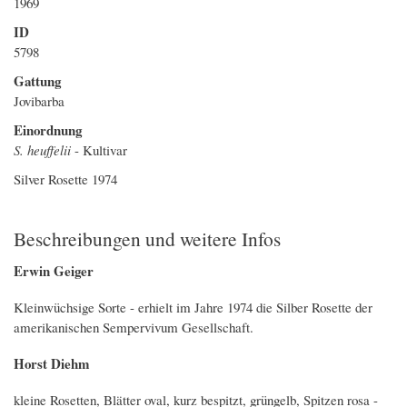
1969
ID
5798
Gattung
Jovibarba
Einordnung
S. heuffelii
- Kultivar
Silver Rosette 1974
Beschreibungen und weitere Infos
Erwin Geiger
Kleinwüchsige Sorte - erhielt im Jahre 1974 die Silber Rosette der
amerikanischen Sempervivum Gesellschaft.
Horst Diehm
kleine Rosetten, Blätter oval, kurz bespitzt, grüngelb, Spitzen rosa -