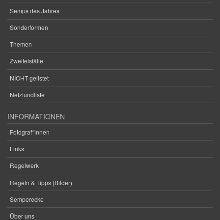
Semps des Jahres
Sonderformen
Themen
Zweifelsfälle
NICHT gelistet
Netzfundliste
INFORMATIONEN
Fotograf*innen
Links
Regelwerk
Regeln & Tipps (Bilder)
Semperecke
Über uns