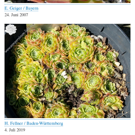
E. Geiger / Bayern
24. Juni 2007
H. Fellner / Baden-Württemberg
4. Juli 2019