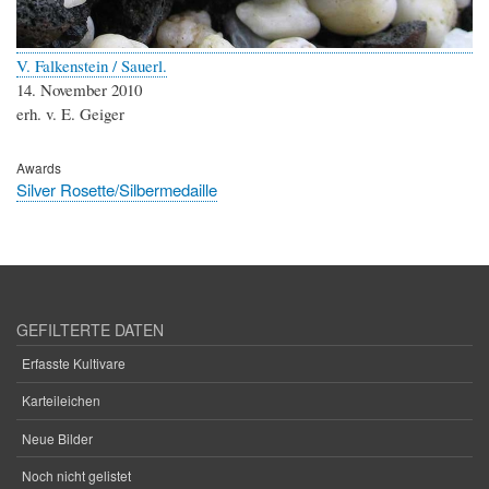
V. Falkenstein / Sauerl.
14. November 2010
erh. v. E. Geiger
Awards
Silver Rosette/Silbermedaille
GEFILTERTE DATEN
Erfasste Kultivare
Karteileichen
Neue Bilder
Noch nicht gelistet