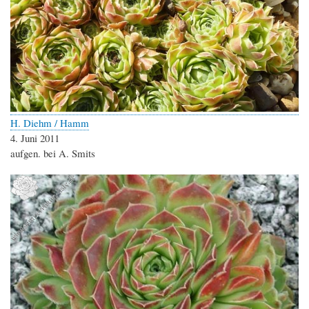
H. Diehm / Hamm
4. Juni 2011
aufgen. bei A. Smits