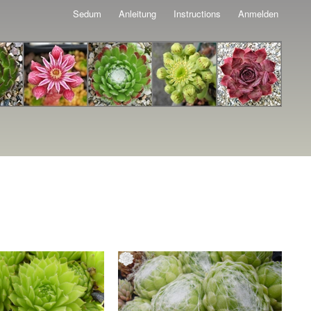
Sedum
Anleitung
Instructions
Anmelden