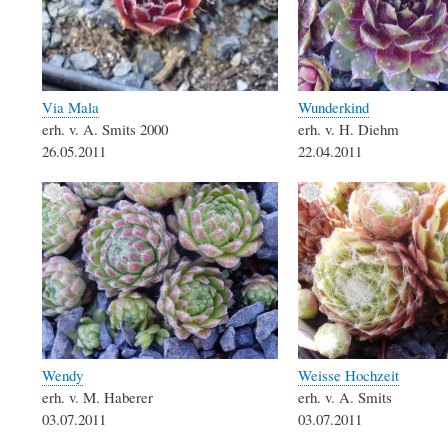
Via Mala
Wunderkind
erh. v. A. Smits 2000
erh. v. H. Diehm
26.05.2011
22.04.2011
Wendy
Weisse Hochzeit
erh. v. M. Haberer
erh. v. A. Smits
03.07.2011
03.07.2011