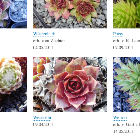
Wüstenlack
Potsy
erh. vom Züchter
erh. v. R. Lau
04.05.2011
07.09.2011
Westerlin
Weirdo
09.04.2011
erh. v. Gärtn
14.05.2011