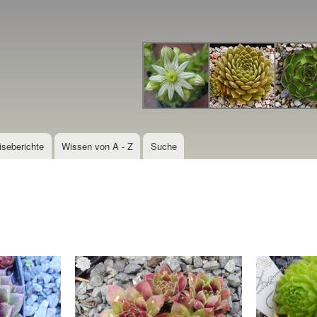
Direkt
zum
Inhalt
iseberichte
Wissen von A - Z
Suche