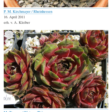
P. M. Kirchmayer / Rheinhessen
16. April 2011
erh. v. A. Kleiber