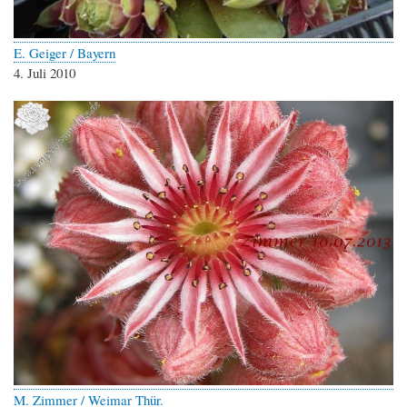
E. Geiger / Bayern
4. Juli 2010
M. Zimmer / Weimar Thür.