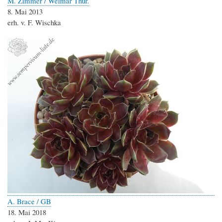
M. Zimmer / Weimar Thür.
8. Mai 2013
erh. v. F. Wischka
A. Brace / GB
18. Mai 2018