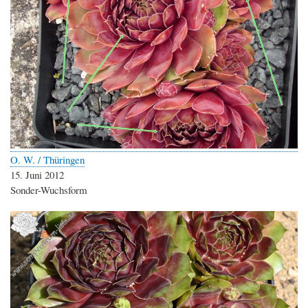
O. W. / Thüringen
15. Juni 2012
Sonder-Wuchsform