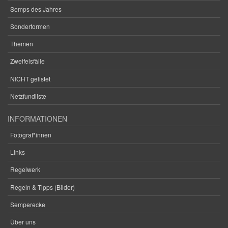
Semps des Jahres
Sonderformen
Themen
Zweifelsfälle
NICHT gelistet
Netzfundliste
INFORMATIONEN
Fotograf*innen
Links
Regelwerk
Regeln & Tipps (Bilder)
Semperecke
Über uns