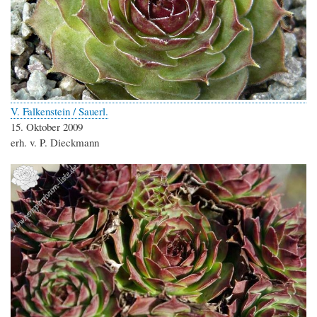
V. Falkenstein / Sauerl.
15. Oktober 2009
erh. v. P. Dieckmann