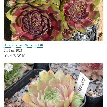
O. Vesterlund Nielsen / DK
21. Juni 2024
erh. v. E. Wolf