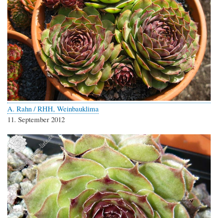
A. Rahn / RHH, Weinbauklima
11. September 2012