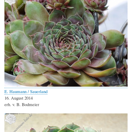
E. Haumann / Sauerland
16. August 2014
erh. v. B. Bodmeier