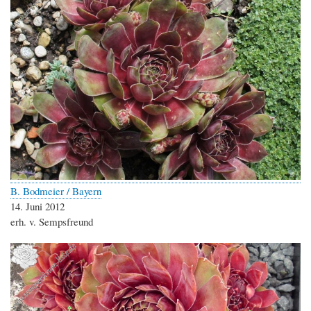
B. Bodmeier / Bayern
14. Juni 2012
erh. v. Sempsfreund