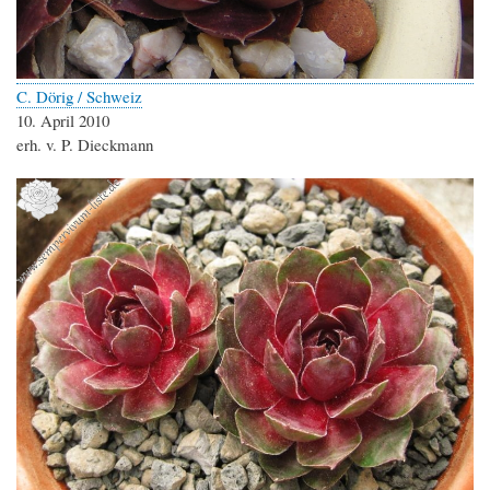
C. Dörig / Schweiz
10. April 2010
erh. v. P. Dieckmann