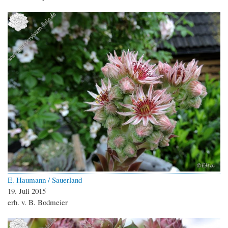
E. Haumann / Sauerland
19. Juli 2015
erh. v. B. Bodmeier