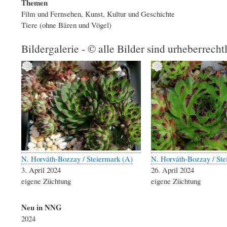
Themen
Film und Fernsehen, Kunst, Kultur und Geschichte
Tiere (ohne Bären und Vögel)
Bildergalerie - © alle Bilder sind urheberrecht
N. Horváth-Bozzay / Steiermark (A)
N. Horváth-Bozzay / Ste
3. April 2024
26. April 2024
eigene Züchtung
eigene Züchtung
Neu in NNG
2024