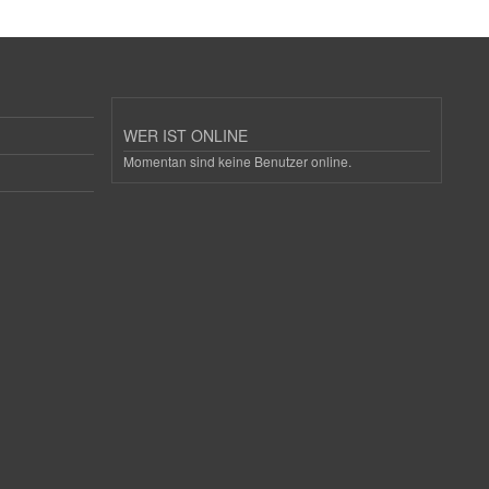
WER IST ONLINE
Momentan sind keine Benutzer online.