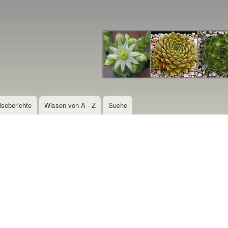
Direkt
zum
Inhalt
iseberichte
Wissen von A - Z
Suche