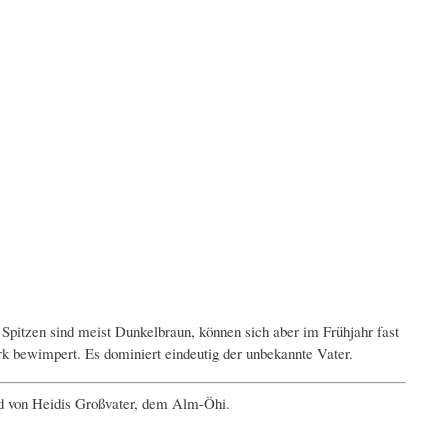
Spitzen sind meist Dunkelbraun, können sich aber im Frühjahr fast
tark bewimpert. Es dominiert eindeutig der unbekannte Vater.
und von Heidis Großvater, dem Alm-Öhi.