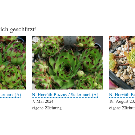
lich geschützt!
iermark (A)
N. Horváth-Bozzay / Steiermark (A)
N. Horváth-Bo
7. Mai 2024
19. August 20
eigene Züchtung
eigene Züchtu