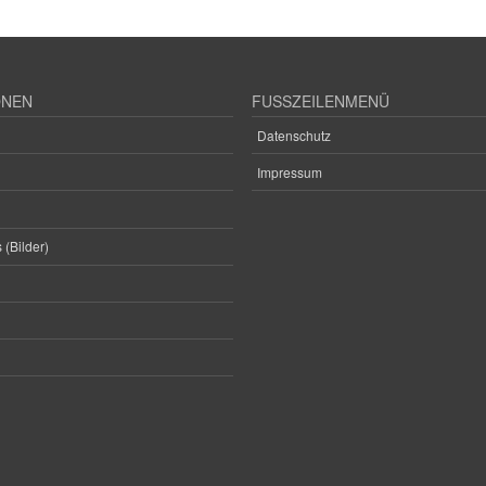
ONEN
FUSSZEILENMENÜ
Datenschutz
Impressum
 (Bilder)