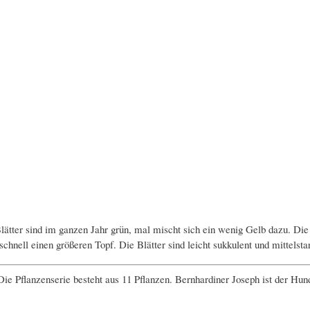
ätter sind im ganzen Jahr grün, mal mischt sich ein wenig Gelb dazu. Die 
 schnell einen größeren Topf. Die Blätter sind leicht sukkulent und mittels
 Die Pflanzenserie besteht aus 11 Pflanzen. Bernhardiner Joseph ist der H