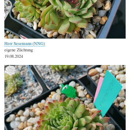
Herr Sesemann (NNG)
eigene Züchtung
19.08.2024