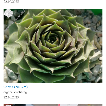
22.10.2025
Carma (NNG25)
eigene Züchtung
22.10.2023