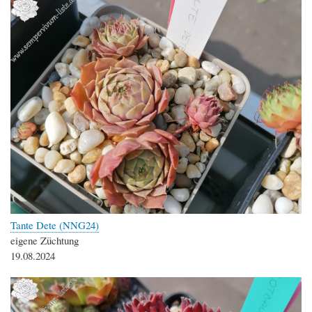
Tante Dete (NNG24)
eigene Züchtung
19.08.2024