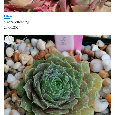
Elton
eigene Züchtung
20.06.2024