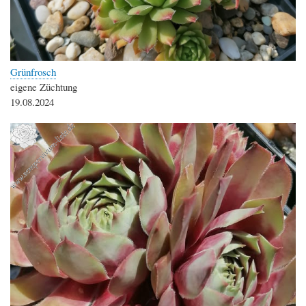
Grünfrosch
eigene Züchtung
19.08.2024