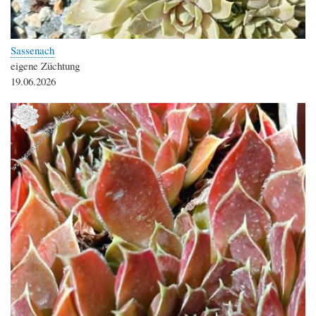
Sassenach
eigene Züchtung
19.06.2026