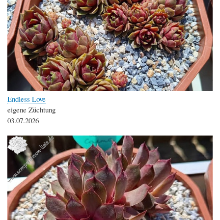
Endless Love
eigene Züchtung
03.07.2026