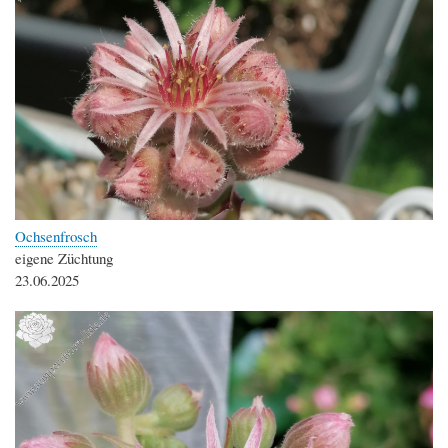
Ochsenfrosch
eigene Züchtung
23.06.2025