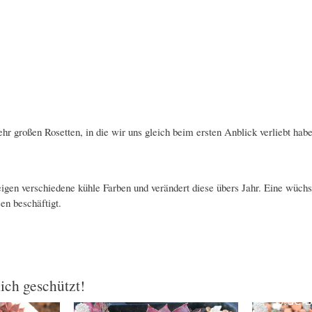
sehr großen Rosetten, in die wir uns gleich beim ersten Anblick verliebt ha
en verschiedene kühle Farben und verändert diese übers Jahr. Eine wüchsig
en beschäftigt.
lich geschützt!