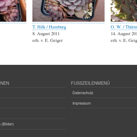
T. Hilk / Hamburg
O. W. / Thüri
8. August 2011
14. August 20
erh. v. E. Geiger
erh. v. E. Gei
ONEN
FUSSZEILENMENÜ
Datenschutz
Impressum
 (Bilder)