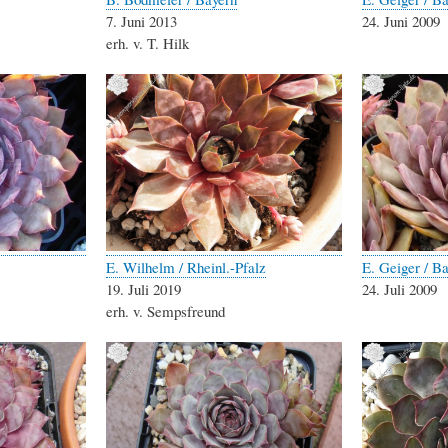
7. Juni 2013
24. Juni 2009
erh. v. T. Hilk
E. Wilhelm / Rheinl.-Pfalz
E. Geiger / B
19. Juli 2019
24. Juli 2009
erh. v. Sempsfreund