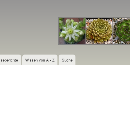
Direkt
zum
Inhalt
iseberichte
Wissen von A - Z
Suche