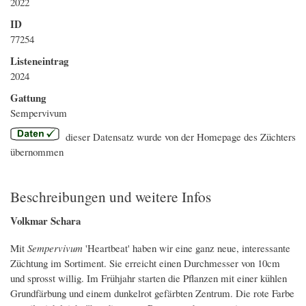
2022
ID
77254
Listeneintrag
2024
Gattung
Sempervivum
dieser Datensatz wurde von der Homepage des Züchters
übernommen
Beschreibungen und weitere Infos
Volkmar Schara
Mit
Sempervivum
'Heartbeat' haben wir eine ganz neue, interessante
Züchtung im Sortiment. Sie erreicht einen Durchmesser von 10cm
und sprosst willig. Im Frühjahr starten die Pflanzen mit einer kühlen
Grundfärbung und einem dunkelrot gefärbten Zentrum. Die rote Farbe