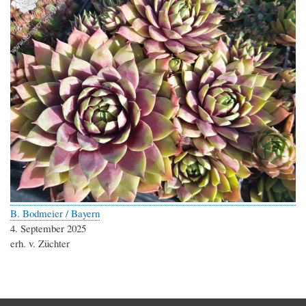
B. Bodmeier / Bayern
4. September 2025
erh. v. Züchter