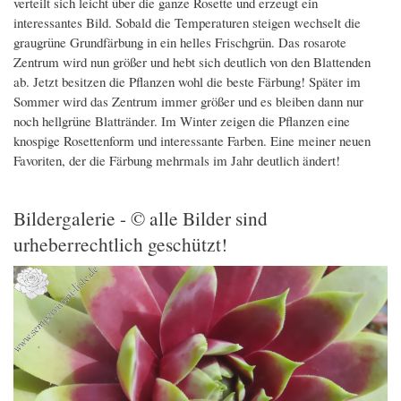
verteilt sich leicht über die ganze Rosette und erzeugt ein
interessantes Bild. Sobald die Temperaturen steigen wechselt die
graugrüne Grundfärbung in ein helles Frischgrün. Das rosarote
Zentrum wird nun größer und hebt sich deutlich von den Blattenden
ab. Jetzt besitzen die Pflanzen wohl die beste Färbung! Später im
Sommer wird das Zentrum immer größer und es bleiben dann nur
noch hellgrüne Blattränder. Im Winter zeigen die Pflanzen eine
knospige Rosettenform und interessante Farben. Eine meiner neuen
Favoriten, der die Färbung mehrmals im Jahr deutlich ändert!
Bildergalerie - © alle Bilder sind
urheberrechtlich geschützt!