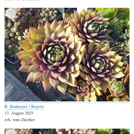
B. Bodmeier / Bayern
13. August 2025
erh. vom Züchter