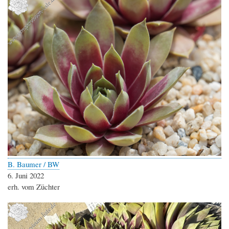
B. Baumer / BW
6. Juni 2022
erh. vom Züchter