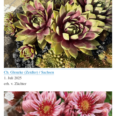
Ch. Glenzke (Zeidler) / Sachsen
1. Juli 2025
erh. v. Züchter