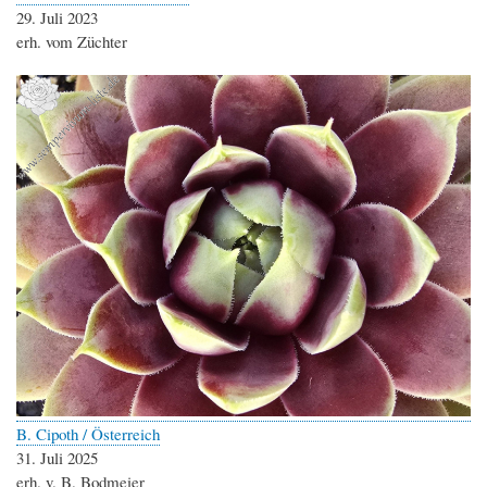
29. Juli 2023
erh. vom Züchter
B. Cipoth / Österreich
31. Juli 2025
erh. v. B. Bodmeier