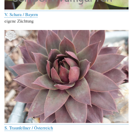
V. Schara / Bayern
eigene Züchtung
S. Traunfellner / Österreich