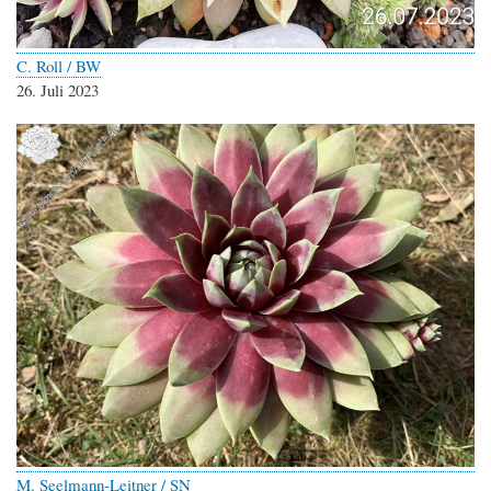
C. Roll / BW
26. Juli 2023
M. Seelmann-Leitner / SN