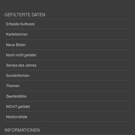
GEFILTERTE DATEN
Erfasste Kultivare
Karteileichen
Neue Bilder
Noch nicht gelistet
Semps des Jahres
Sonderformen
Themen
Zweifelsfälle
NICHT gelistet
Netzfundliste
INFORMATIONEN