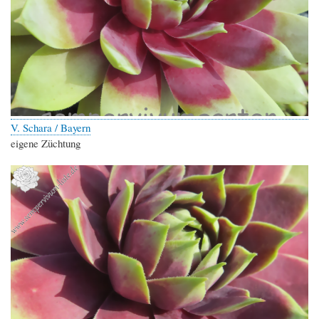
V. Schara / Bayern
eigene Züchtung