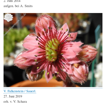
2. Juni 2014
aufgen. bei A. Smits
V. Falkenstein / Sauerl.
27. Juni 2019
erh. v. V. Schara