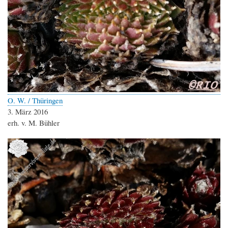
O. W. / Thüringen
3. März 2016
erh. v. M. Bühler