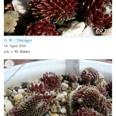
O. W. / Thüringen
18. April 2016
erh. v. M. Bühler