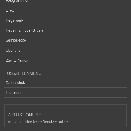
Fotograf*innen
Links
Regelwerk
Regeln & Tipps (Bilder)
Semperecke
Über uns
Züchter*innen
FUSSZEILENMENÜ
Datenschutz
Impressum
WER IST ONLINE
Momentan sind keine Benutzer online.