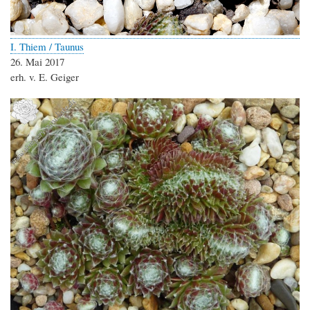
I. Thiem / Taunus
26. Mai 2017
erh. v. E. Geiger