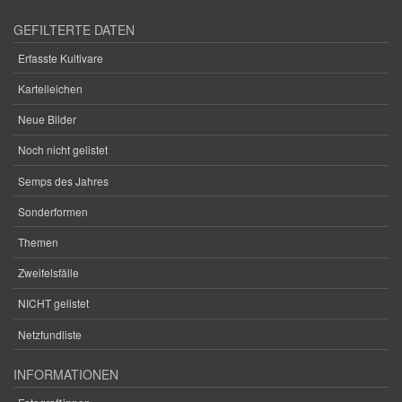
GEFILTERTE DATEN
Erfasste Kultivare
Karteileichen
Neue Bilder
Noch nicht gelistet
Semps des Jahres
Sonderformen
Themen
Zweifelsfälle
NICHT gelistet
Netzfundliste
INFORMATIONEN