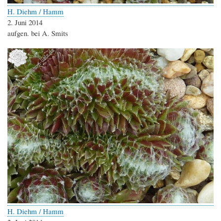
H. Diehm / Hamm
2. Juni 2014
aufgen. bei A. Smits
H. Diehm / Hamm