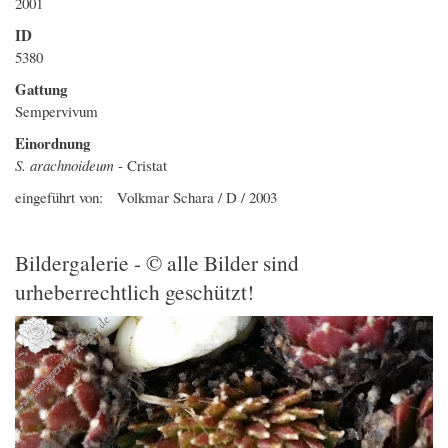
2001
ID
5380
Gattung
Sempervivum
Einordnung
S. arachnoideum
- Cristat
eingeführt von: Volkmar Schara / D / 2003
Bildergalerie - © alle Bilder sind
urheberrechtlich geschützt!