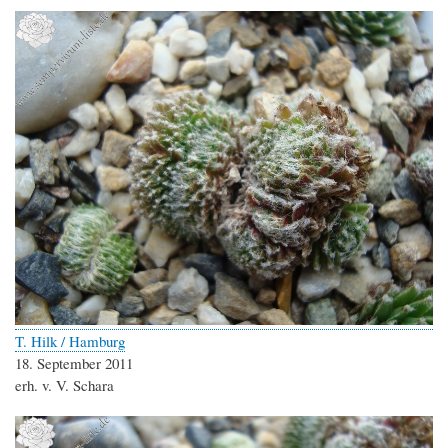
T. Hilk / Hamburg
18. September 2011
erh. v. V. Schara