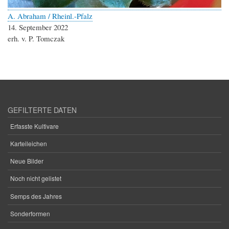
A. Abraham / Rheinl.-Pfalz
14. September 2022
erh. v. P. Tomczak
GEFILTERTE DATEN
Erfasste Kultivare
Karteileichen
Neue Bilder
Noch nicht gelistet
Semps des Jahres
Sonderformen