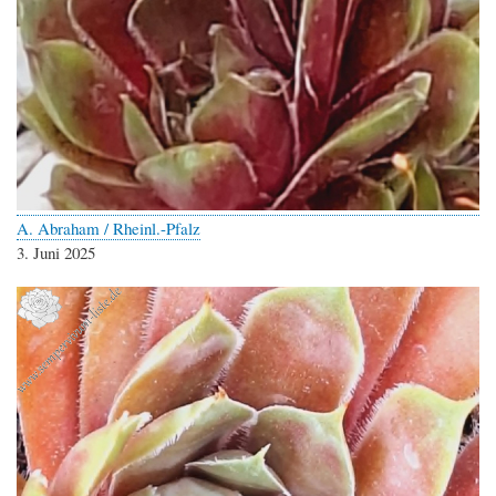
A. Abraham / Rheinl.-Pfalz
3. Juni 2025