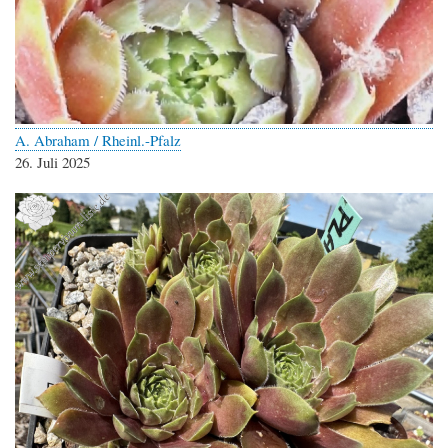
A. Abraham / Rheinl.-Pfalz
26. Juli 2025