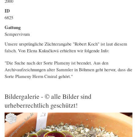
2000
ID
6825
Gattung
Sempervivum
Unsere ursprüngliche Züchterangabe "Robert Koch" ist laut diesem
falsch. Von Elena Kukučková erhielten wir folgende Info:
"Die Suche nach der Sorte Plameny ist beendet. Aus den
Archivaufzeichnungen alter Sammler in Böhmen geht hervor, dass die
Sorte Plameny Herrn Cmiral gehört."
Bildergalerie - © alle Bilder sind
urheberrechtlich geschützt!