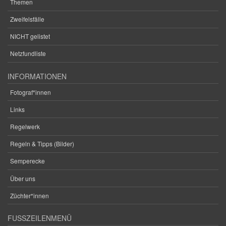
Themen
Zweifelsfälle
NICHT gelistet
Netzfundliste
INFORMATIONEN
Fotograf*innen
Links
Regelwerk
Regeln & Tipps (Bilder)
Semperecke
Über uns
Züchter*innen
FUSSZEILENMENÜ