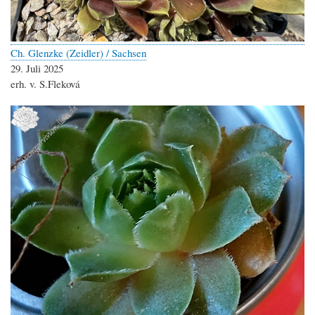
Ch. Glenzke (Zeidler) / Sachsen
29. Juli 2025
erh. v. S.Fleková