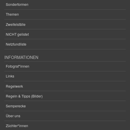
Sonderformen
Themen
Zweifelsfälle
NICHT gelistet
Netzfundliste
INFORMATIONEN
Fotograf*innen
Links
Regelwerk
Regeln & Tipps (Bilder)
Semperecke
Über uns
Züchter*innen