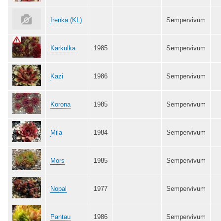
Irenka (KL)
Sempervivum
Karkulka
1985
Sempervivum
Kazi
1986
Sempervivum
Korona
1985
Sempervivum
Mila
1984
Sempervivum
Mors
1985
Sempervivum
Nopal
1977
Sempervivum
Pantau
1986
Sempervivum