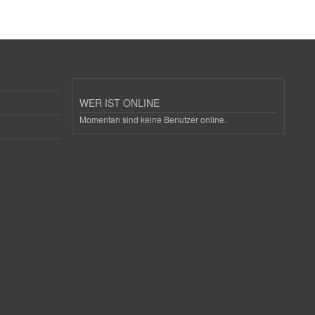
WER IST ONLINE
Momentan sind keine Benutzer online.