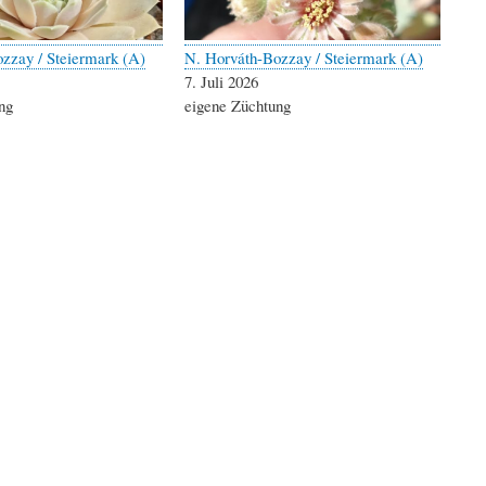
zzay / Steiermark (A)
N. Horváth-Bozzay / Steiermark (A)
7. Juli 2026
ng
eigene Züchtung