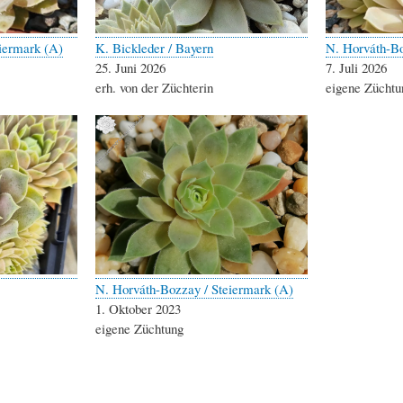
iermark (A)
K. Bickleder / Bayern
N. Horváth-Bo
25. Juni 2026
7. Juli 2026
erh. von der Züchterin
eigene Züchtu
N. Horváth-Bozzay / Steiermark (A)
1. Oktober 2023
eigene Züchtung