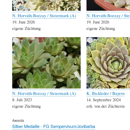
N. Horváth-Bozzay / Steiermark (A)
N. Horváth-Bozzay / Ste
19. Juni 2026
19. Juni 2026
eigene Züchtung
eigene Züchtung
N. Horváth-Bozzay / Steiermark (A)
K. Bickleder / Bayern
8. Juli 2023
14. September 2024
eigene Züchtung
erh. von der Züchterin
Awards
Silber Medaille - FG Sempervivum/Jovibarba