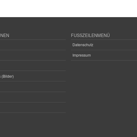
ONEN
FUSSZEILENMENÜ
Datenschutz
Impressum
 (Bilder)