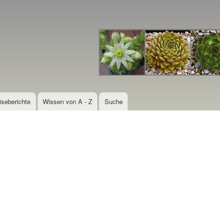
Direkt
zum
Inhalt
iseberichte
Wissen von A - Z
Suche