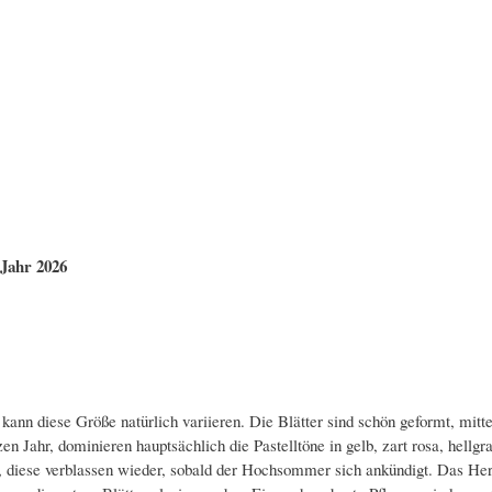
Jahr 2026
kann diese Größe natürlich variieren. Die Blätter sind schön geformt, mitt
 Jahr, dominieren hauptsächlich die Pastelltöne in gelb, zart rosa, hellgra
diese verblassen wieder, sobald der Hochsommer sich ankündigt. Das Herz b