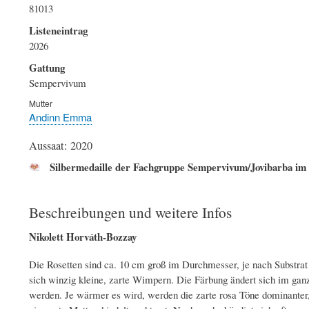
81013
Listeneintrag
2026
Gattung
Sempervivum
Mutter
Andinn Emma
Aussaat: 2020
Silbermedaille der Fachgruppe Sempervivum/Jovibarba im 
Beschreibungen und weitere Infos
Nikolett Horváth-Bozzay
Die Rosetten sind ca. 10 cm groß im Durchmesser, je nach Substrat 
sich winzig kleine, zarte Wimpern. Die Färbung ändert sich im ganzen
werden. Je wärmer es wird, werden die zarte rosa Töne dominanter, 