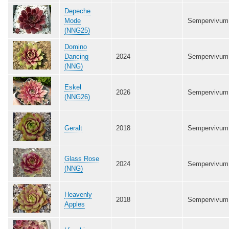
Depeche
Mode
Sempervivum
(NNG25)
Domino
Dancing
2024
Sempervivum
(NNG)
Eskel
2026
Sempervivum
(NNG26)
Geralt
2018
Sempervivum
Glass Rose
2024
Sempervivum
(NNG)
Heavenly
2018
Sempervivum
Apples