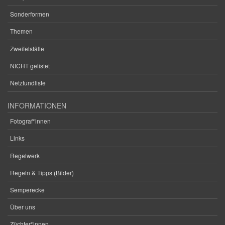
Sonderformen
Themen
Zweifelsfälle
NICHT gelistet
Netzfundliste
INFORMATIONEN
Fotograf*innen
Links
Regelwerk
Regeln & Tipps (Bilder)
Semperecke
Über uns
Züchter*innen