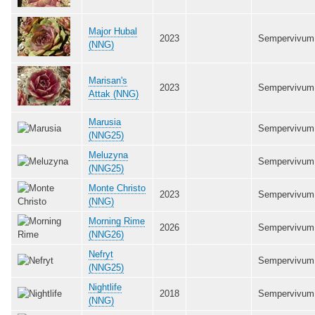
Major Hubal
2023
Sempervivum
(NNG)
Marisan's
2023
Sempervivum
Attak (NNG)
Marusia
Sempervivum
(NNG25)
Meluzyna
Sempervivum
(NNG25)
Monte Christo
2023
Sempervivum
(NNG)
Morning Rime
2026
Sempervivum
(NNG26)
Nefryt
Sempervivum
(NNG25)
Nightlife
2018
Sempervivum
(NNG)