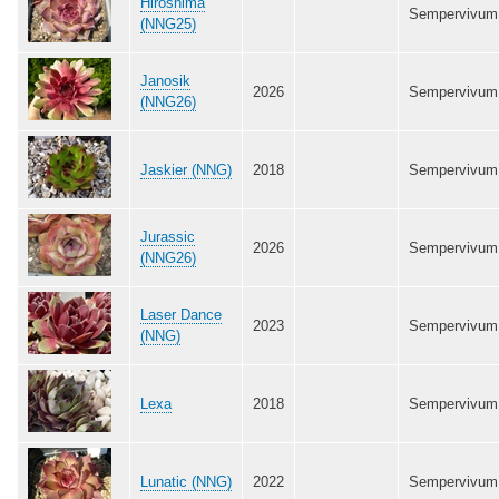
Hiroshima
Sempervivum
(NNG25)
Janosik
2026
Sempervivum
(NNG26)
Jaskier (NNG)
2018
Sempervivum
Jurassic
2026
Sempervivum
(NNG26)
Laser Dance
2023
Sempervivum
(NNG)
Lexa
2018
Sempervivum
Lunatic (NNG)
2022
Sempervivum