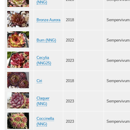
(NNG)
Bronze Aurora
2018
Sempervivum
Burn (NNG)
2022
Sempervivum
Cecylia
2023
Sempervivum
(NNG25)
Ciri
2018
Sempervivum
Claquer
2023
Sempervivum
(NNG)
Coccinella
2023
Sempervivum
(NNG)