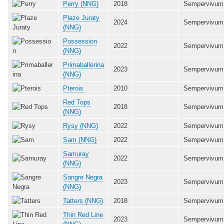
Perry (NNG)
2018
Sempervivum
Plaze Juraty
2024
Sempervivum
(NNG)
Possession
2022
Sempervivum
(NNG)
Primaballerina
2023
Sempervivum
(NNG)
Pterois
2010
Sempervivum
Red Tops
2018
Sempervivum
(NNG)
Rysy (NNG)
2022
Sempervivum
Sam (NNG)
2022
Sempervivum
Samuray
2022
Sempervivum
(NNG)
Sangre Negra
2023
Sempervivum
(NNG)
Tatters (NNG)
2018
Sempervivum
Thin Red Line
2023
Sempervivum