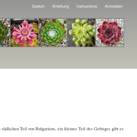
Sedum
Anleitung
Instructions
Anmelden
üdlichen Teil von Bulgariens, ein kleines Teil des Gebirges gibt es