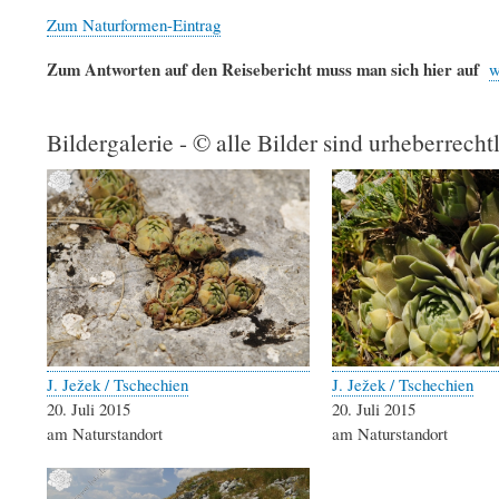
Zum Naturformen-Eintrag
Zum Antworten auf den Reisebericht muss man sich hier auf
w
Bildergalerie - © alle Bilder sind urheberrecht
J. Ježek / Tschechien
J. Ježek / Tschechien
20. Juli 2015
20. Juli 2015
am Naturstandort
am Naturstandort