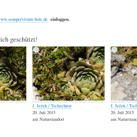
einloggen.
ww.sempervivum-liste.de
lich geschützt!
J. Ježek / Tschechien
J. Ježek / Tsc
20. Juli 2015
20. Juli 2015
am Naturstandort
am Naturstand