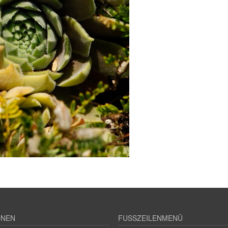
ONEN
FUSSZEILENMENÜ