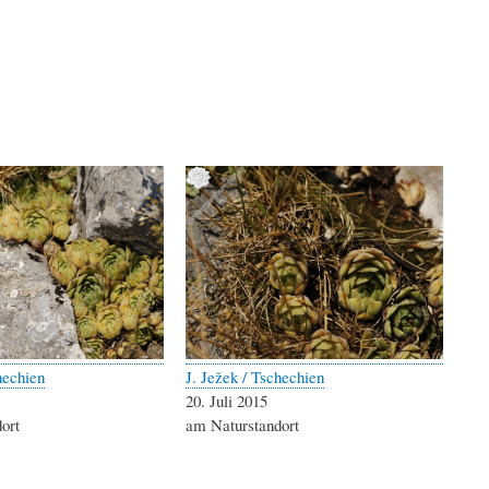
hechien
J. Ježek / Tschechien
20. Juli 2015
ort
am Naturstandort