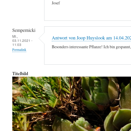
Josef
Sempernicki
Mi.,
Antwort von Joop Huyslook am 14.04.20
03.11.2021 -
11:03
Besonders interessante Pflanze! Ich bin gespannt,
Permalink
Titelbild