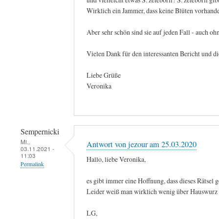
Wirklich ein Jammer, dass keine Blüten vorhand
Aber sehr schön sind sie auf jeden Fall - auch o
Vielen Dank für den interessanten Bericht und di
Liebe Grüße
Veronika
Sempernicki
Mi.,
Antwort von jezour am 25.03.2020
03.11.2021 -
11:03
Hallo, liebe Veronika,
Permalink
es gibt immer eine Hoffnung, dass dieses Rätsel
Leider weiß man wirklich wenig über Hauswurz i
LG,