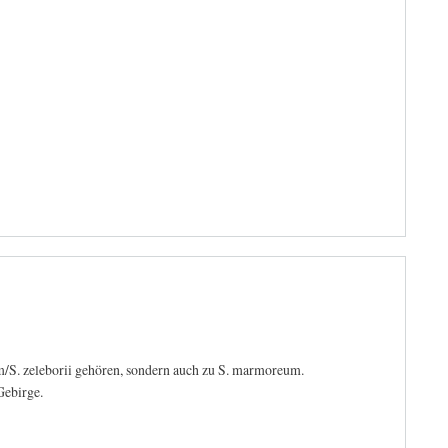
um/S. zeleborii gehören, sondern auch zu S. marmoreum.
Gebirge.