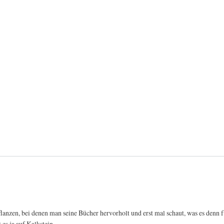
Pflanzen, bei denen man seine Bücher hervorholt und erst mal schaut, was es den
 es ja auf Kalkstein.