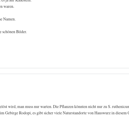
en waren.
hne Namen.
e schönen Bilder.
 gelöst wird, man muss nur warten. Die Pflanzen könnten nicht nur zu S. ruthenic
m Gebirge Rodopi, es gibt sicher viele Naturstandorte von Hauswurz in diesem 