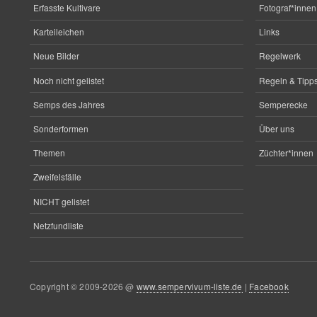
Erfasste Kultivare
Fotograf*innen
Karteileichen
Links
Neue Bilder
Regelwerk
Noch nicht gelistet
Regeln & Tipps
Semps des Jahres
Semperecke
Sonderformen
Über uns
Themen
Züchter*innen
Zweifelsfälle
NICHT gelistet
Netzfundliste
Copyright © 2009-2026 @
www.sempervivum-liste.de
|
Facebook