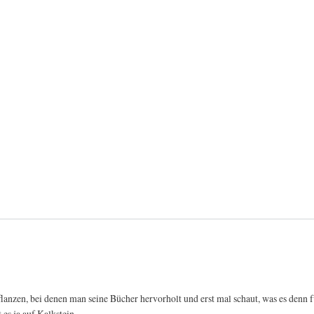
Pflanzen, bei denen man seine Bücher hervorholt und erst mal schaut, was es den
 es ja auf Kalkstein.