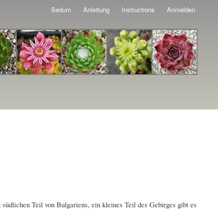
Sedum
Anleitung
Instructions
Anmelden
üdlichen Teil von Bulgariens, ein kleines Teil des Gebirges gibt es