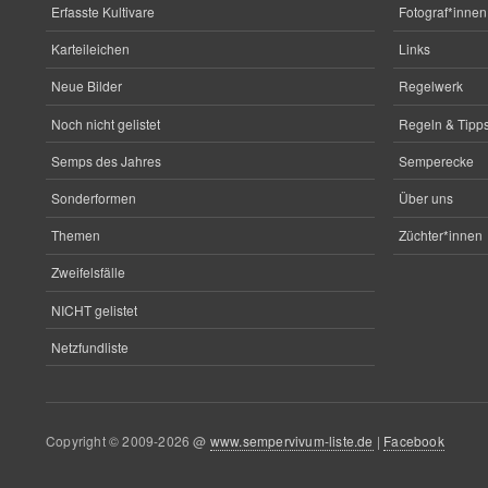
Erfasste Kultivare
Fotograf*innen
Karteileichen
Links
Neue Bilder
Regelwerk
Noch nicht gelistet
Regeln & Tipps
Semps des Jahres
Semperecke
Sonderformen
Über uns
Themen
Züchter*innen
Zweifelsfälle
NICHT gelistet
Netzfundliste
Copyright © 2009-2026 @
www.sempervivum-liste.de
|
Facebook