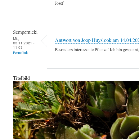
Josef
Sempernicki
Mi.,
Antwort von Joop Huyslook am 14.04.20
03.11.2021 -
11:03
Besonders interessante Pflanze! Ich bin gespannt,
Permalink
Titelbild