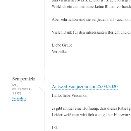
Wirklich ein Jammer, dass keine Blüten vorhand
Aber sehr schön sind sie auf jeden Fall - auch o
Vielen Dank für den interessanten Bericht und di
Liebe Grüße
Veronika
Sempernicki
Mi.,
Antwort von jezour am 25.03.2020
03.11.2021 -
11:03
Hallo, liebe Veronika,
Permalink
es gibt immer eine Hoffnung, dass dieses Rätsel
Leider weiß man wirklich wenig über Hauswurz i
LG,