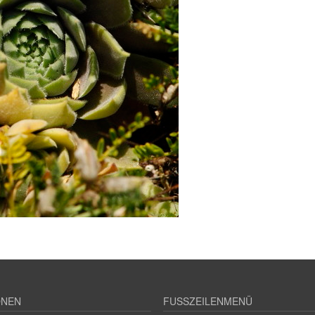
ONEN
FUSSZEILENMENÜ