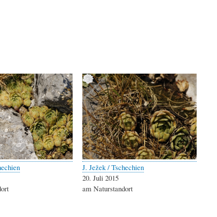
hechien
J. Ježek / Tschechien
20. Juli 2015
ort
am Naturstandort