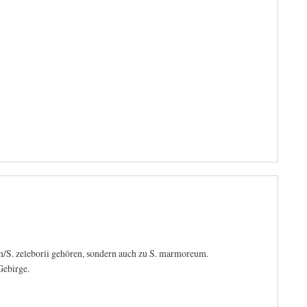
um/S. zeleborii gehören, sondern auch zu S. marmoreum.
Gebirge.