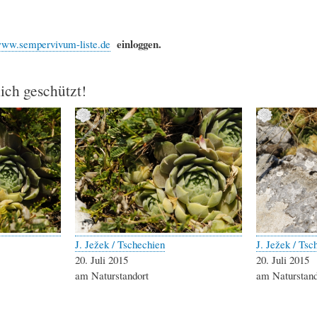
einloggen.
ww.sempervivum-liste.de
lich geschützt!
J. Ježek / Tschechien
J. Ježek / Tsc
20. Juli 2015
20. Juli 2015
am Naturstandort
am Naturstand