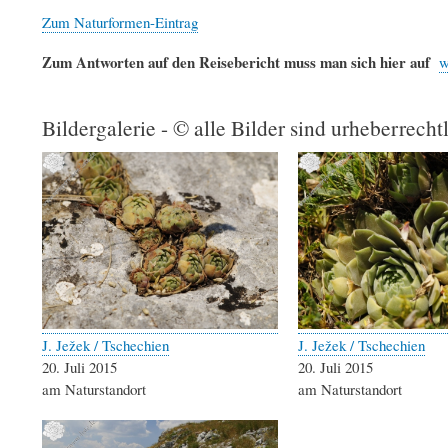
Zum Naturformen-Eintrag
Zum Antworten auf den Reisebericht muss man sich hier auf
w
Bildergalerie - © alle Bilder sind urheberrecht
J. Ježek / Tschechien
J. Ježek / Tschechien
20. Juli 2015
20. Juli 2015
am Naturstandort
am Naturstandort