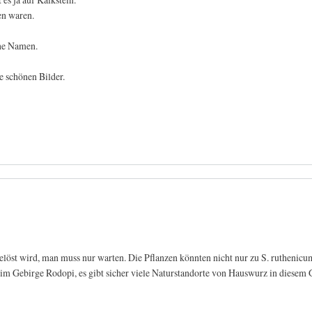
en waren.
hne Namen.
e schönen Bilder.
 gelöst wird, man muss nur warten. Die Pflanzen könnten nicht nur zu S. ruthenic
m Gebirge Rodopi, es gibt sicher viele Naturstandorte von Hauswurz in diesem 