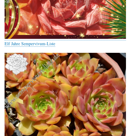
Elf Jahre Sempervivum-Liste