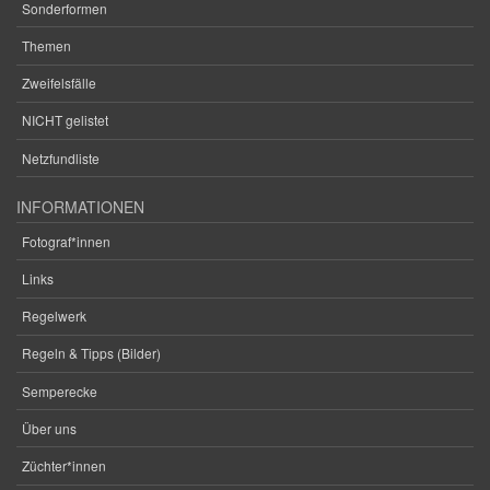
Sonderformen
Themen
Zweifelsfälle
NICHT gelistet
Netzfundliste
INFORMATIONEN
Fotograf*innen
Links
Regelwerk
Regeln & Tipps (Bilder)
Semperecke
Über uns
Züchter*innen