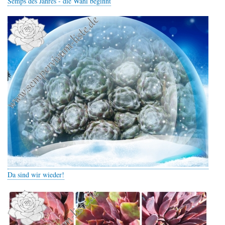
Semps des Jahres - die Wahl beginnt
Da sind wir wieder!