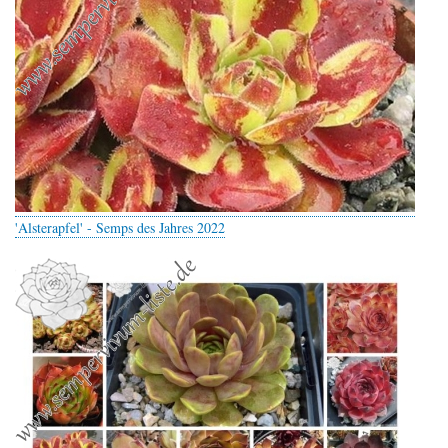
'Alsterapfel' - Semps des Jahres 2022