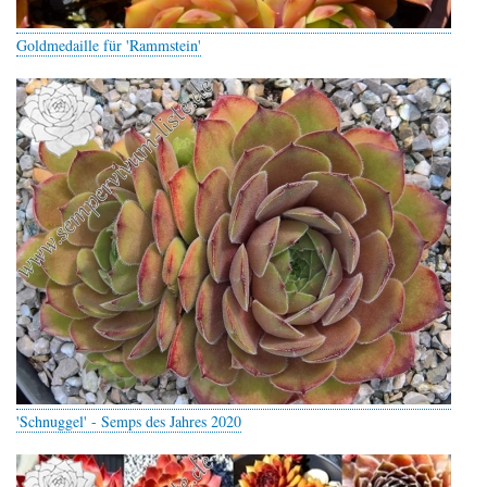
Goldmedaille für 'Rammstein'
'Schnuggel' - Semps des Jahres 2020