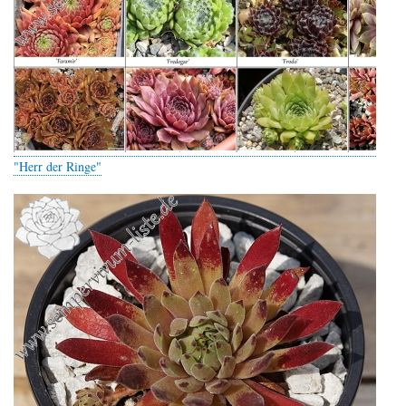
"Herr der Ringe"