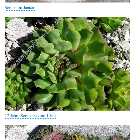
Semps im Januar
12 Jahre Sempervivum-Liste