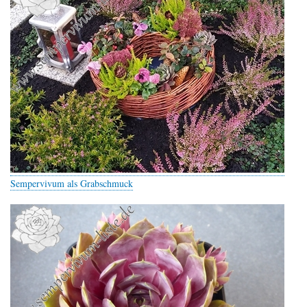
Sempervivum als Grabschmuck