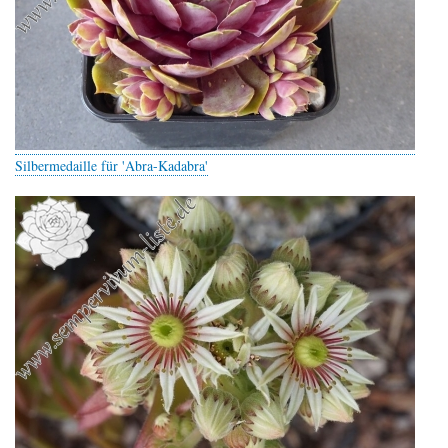
Silbermedaille für 'Abra-Kadabra'