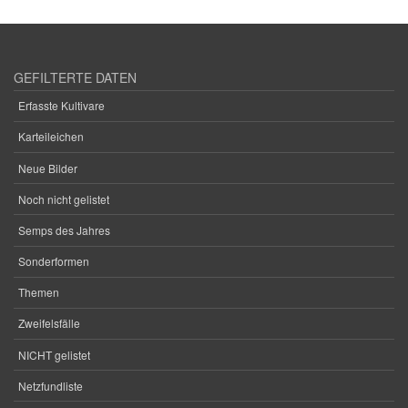
GEFILTERTE DATEN
Erfasste Kultivare
Karteileichen
Neue Bilder
Noch nicht gelistet
Semps des Jahres
Sonderformen
Themen
Zweifelsfälle
NICHT gelistet
Netzfundliste