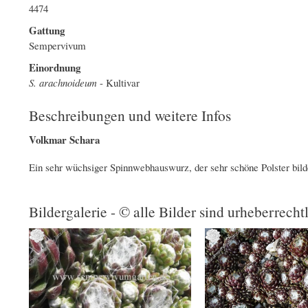
4474
Gattung
Sempervivum
Einordnung
S. arachnoideum
- Kultivar
Beschreibungen und weitere Infos
Volkmar Schara
Ein sehr wüchsiger Spinnwebhauswurz, der sehr schöne Polster bilde
Bildergalerie - © alle Bilder sind urheberrecht