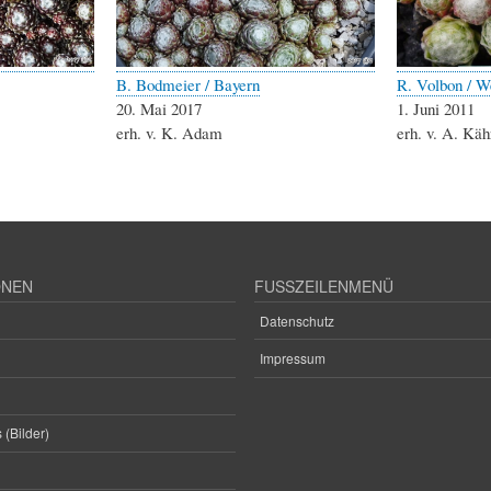
B. Bodmeier / Bayern
R. Volbon / W
20. Mai 2017
1. Juni 2011
erh. v. K. Adam
erh. v. A. Käh
ONEN
FUSSZEILENMENÜ
Datenschutz
Impressum
 (Bilder)