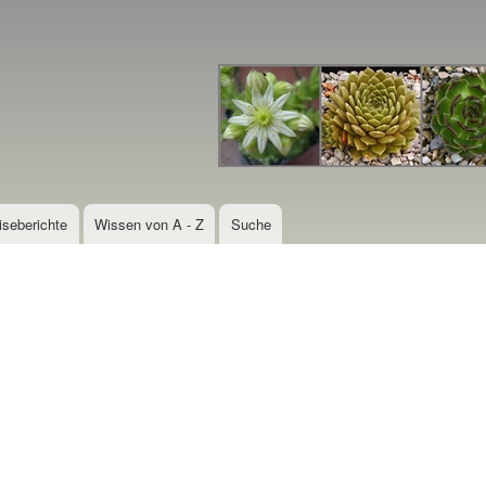
Direkt
zum
Inhalt
iseberichte
Wissen von A - Z
Suche