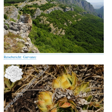
Reisebericht: Garvanec