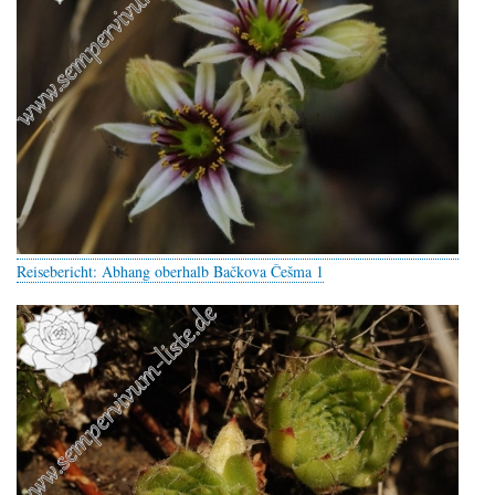
Reisebericht: Abhang oberhalb Bačkova Češma 1