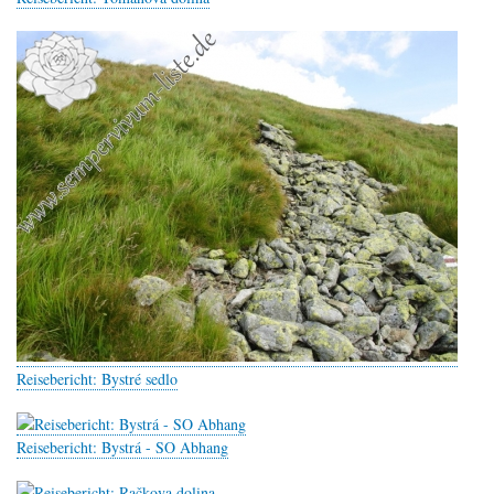
Reisebericht: Bystré sedlo
Reisebericht: Bystrá - SO Abhang