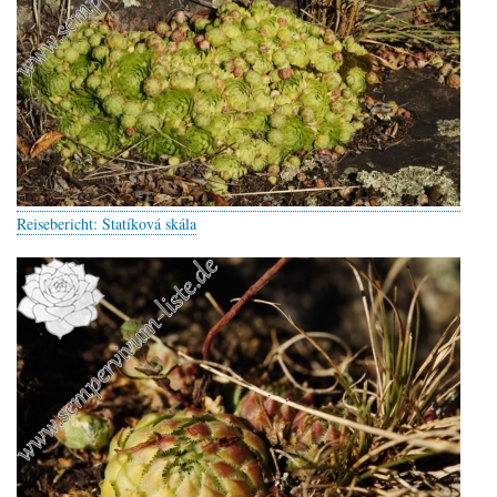
Reisebericht: Statíková skála