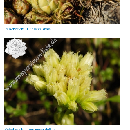
Reisebericht: Hudlická skála
Reisebericht: Tomanova dolina