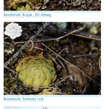
Reisebericht: Kozjak , SO Abhang
Reisebericht: Trubínský vrch