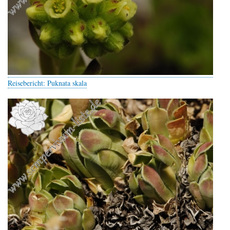
Reisebericht: Puknata skala