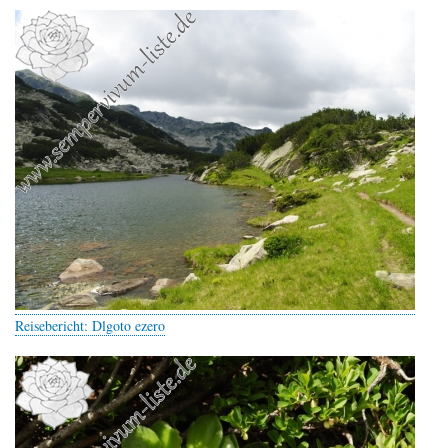
Reisebericht: Dlgoto ezero