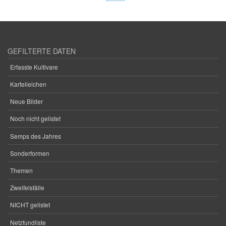
Seite
GEFILTERTE DATEN
Erfasste Kultivare
Karteileichen
Neue Bilder
Noch nicht gelistet
Semps des Jahres
Sonderformen
Themen
Zweifelsfälle
NICHT gelistet
Netzfundliste