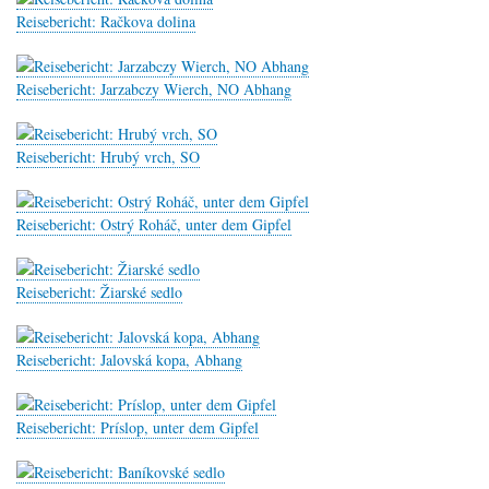
Reisebericht: Račkova dolina
Reisebericht: Jarzabczy Wierch, NO Abhang
Reisebericht: Hrubý vrch, SO
Reisebericht: Ostrý Roháč, unter dem Gipfel
Reisebericht: Žiarské sedlo
Reisebericht: Jalovská kopa, Abhang
Reisebericht: Príslop, unter dem Gipfel