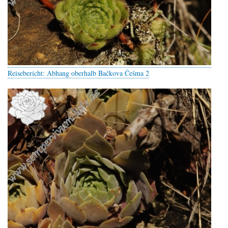
Reisebericht: Abhang oberhalb Bačkova Češma 2