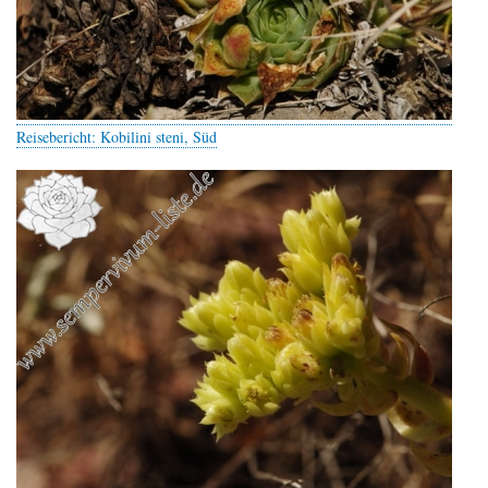
Reisebericht: Kobilini steni, Süd