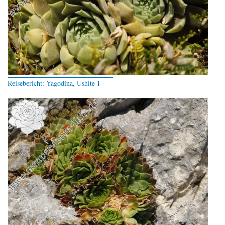
Reisebericht: Yagodina, Ushite 1